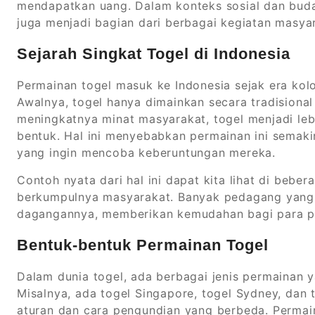
mendapatkan uang. Dalam konteks sosial dan buday
juga menjadi bagian dari berbagai kegiatan masyar
Sejarah Singkat Togel di Indonesia
Permainan togel masuk ke Indonesia sejak era kol
Awalnya, togel hanya dimainkan secara tradisional 
meningkatnya minat masyarakat, togel menjadi leb
bentuk. Hal ini menyebabkan permainan ini semaki
yang ingin mencoba keberuntungan mereka.
Contoh nyata dari hal ini dapat kita lihat di bebe
berkumpulnya masyarakat. Banyak pedagang yang m
dagangannya, memberikan kemudahan bagi para pe
Bentuk-bentuk Permainan Togel
Dalam dunia togel, ada berbagai jenis permainan 
Misalnya, ada togel Singapore, togel Sydney, dan
aturan dan cara pengundian yang berbeda. Permai