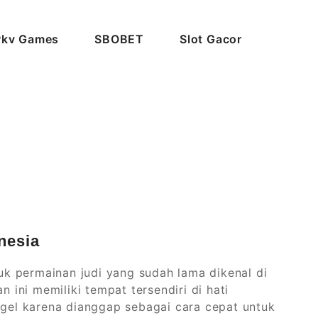
Pkv Games
SBOBET
Slot Gacor
 LinkAja
nesia
uk permainan judi yang sudah lama dikenal di
 ini memiliki tempat tersendiri di hati
gel karena dianggap sebagai cara cepat untuk