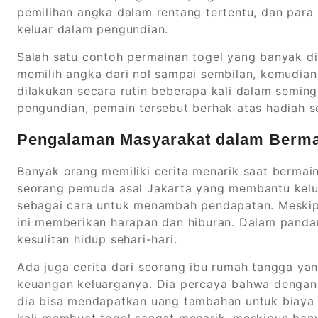
pemilihan angka dalam rentang tertentu, dan para
keluar dalam pengundian.
Salah satu contoh permainan togel yang banyak d
memilih angka dari nol sampai sembilan, kemudian
dilakukan secara rutin beberapa kali dalam seming
pengundian, pemain tersebut berhak atas hadiah s
Pengalaman Masyarakat dalam Berma
Banyak orang memiliki cerita menarik saat bermai
seorang pemuda asal Jakarta yang membantu keluar
sebagai cara untuk menambah pendapatan. Meskipu
ini memberikan harapan dan hiburan. Dalam panda
kesulitan hidup sehari-hari.
Ada juga cerita dari seorang ibu rumah tangga y
keuangan keluarganya. Dia percaya bahwa dengan s
dia bisa mendapatkan uang tambahan untuk biaya s