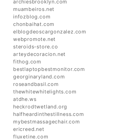
archiesbrooklyn.com
muambeiros.net
infozblog.com
chonbaihat.com
elblogdeoscargonzalez.com
webpromote.net
steroids-store.co
arteydecoracion.net
fithog.com
bestlaptopbestmonitor.com
georginaryland.com
roseandbasil.com
thewhitewhitelights.com
atdhe.ws
heckrodtwetland.org
halfheardinthestillness.com
mybestmassagechair.com
ericreed.net
fluxetine.com