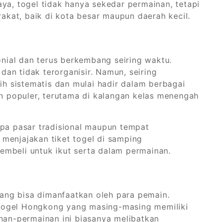
a, togel tidak hanya sekedar permainan, tetapi
akat, baik di kota besar maupun daerah kecil.
onial dan terus berkembang seiring waktu.
dan tidak terorganisir. Namun, seiring
ih sistematis dan mulai hadir dalam berbagai
n populer, terutama di kalangan kelas menengah
rapa pasar tradisional maupun tempat
enjajakan tiket togel di samping
mbeli untuk ikut serta dalam permainan.
yang bisa dimanfaatkan oleh para pemain.
 togel Hongkong yang masing-masing memiliki
nan-permainan ini biasanya melibatkan