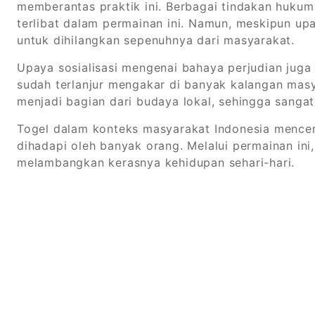
memberantas praktik ini. Berbagai tindakan hukum
terlibat dalam permainan ini. Namun, meskipun upa
untuk dihilangkan sepenuhnya dari masyarakat.
Upaya sosialisasi mengenai bahaya perjudian juga 
sudah terlanjur mengakar di banyak kalangan masy
menjadi bagian dari budaya lokal, sehingga sangat 
Togel dalam konteks masyarakat Indonesia mencer
dihadapi oleh banyak orang. Melalui permainan in
melambangkan kerasnya kehidupan sehari-hari.