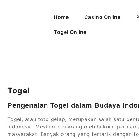
Home
Casino Online
Togel Online
acor dengan fitur terbaik di situs judi terpercaya.
 dengan Fitur Deposit Pulsa
Togel
Pengenalan Togel dalam Budaya Indo
Togel, atau toto gelap, merupakan salah satu bent
Indonesia. Meskipun dilarang oleh hukum, permainan
masyarakat. Banyak orang yang tertarik dengan to