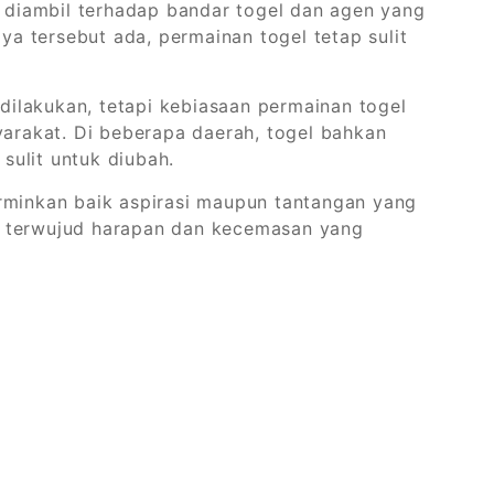
 diambil terhadap bandar togel dan agen yang
ya tersebut ada, permainan togel tetap sulit
dilakukan, tetapi kebiasaan permainan togel
arakat. Di beberapa daerah, togel bahkan
sulit untuk diubah.
minkan baik aspirasi maupun tantangan yang
i, terwujud harapan dan kecemasan yang