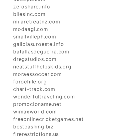
zeroshare.info
bilesinc.com
milaretreatnz.com
modaagi.com
smallvilleph.com
galiciasuroeste.info
batallasdeguerra.com
dregstudios.com
neatstuffhelpskids.org
moraessoccer.com
forochile.org
chart-track.com
wonderfultraveling.com
promocioname.net
wimaxworld.com
freeonlinecricketgames.net
bestcashing.biz
firerestrictions.us