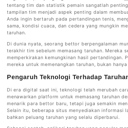
tentang tim dan statistik pemain sangatlah penting
tampilan tim menjadi aspek penting dalam membuat
Anda ingin bertaruh pada pertandingan tenis, me
sama, kondisi cuaca, dan cedera yang mungkin men
taruhan.
Di dunia nyata, seorang bettor berpengalaman mu
terakhir tim sebelum memasang taruhan. Mereka se
memperkirakan kemungkinan hasil pertandingan. P
mereka untuk memenangkan taruhan, bukan hanya
Pengaruh Teknologi Terhadap Taruha
Di era digital saat ini, teknologi telah merubah ca
menawarkan platform untuk memasang taruhan den
menarik para bettor baru, tetapi juga semakin men
Selain itu, beberapa situs menyediakan informasi l
bahkan peluang taruhan yang selalu diperbarui.