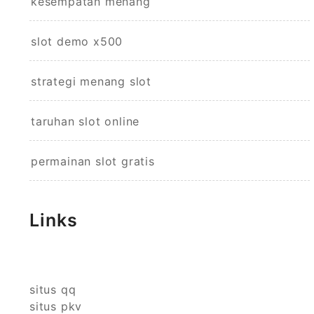
kesempatan menang
slot demo x500
strategi menang slot
taruhan slot online
permainan slot gratis
Links
situs qq
situs pkv