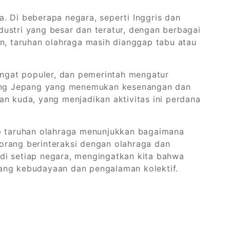
a. Di beberapa negara, seperti Inggris dan
ndustri yang besar dan teratur, dengan berbagai
ain, taruhan olahraga masih dianggap tabu atau
angat populer, dan pemerintah mengatur
rang Jepang yang menemukan kesenangan dan
n kuda, yang menjadikan aktivitas ini perdana
p taruhan olahraga menunjukkan bagaimana
rang berinteraksi dengan olahraga dan
 di setiap negara, mengingatkan kita bahwa
ntang kebudayaan dan pengalaman kolektif.