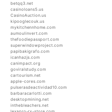
betqq3.net
casinoloans5.us
CasinoAuction.us
kipooglecouk.us
mykitchennhome.com
aumoulinvert.com
thefoodiepassport.com
superwindowproject.com
papibakigrafo.com
icanhazjs.com
canimpact.org
goviralstudy.com
cartourism.net
apple-cores.com
pulserasdeactividad10.com
barbaracarlotti.com
desktopmining.net
inthebleachers.net
lexapro-rx-store.com