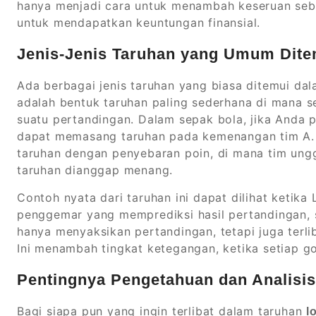
hanya menjadi cara untuk menambah keseruan sebu
untuk mendapatkan keuntungan finansial.
Jenis-Jenis Taruhan yang Umum Dite
Ada berbagai jenis taruhan yang biasa ditemui dal
adalah bentuk taruhan paling sederhana di mana 
suatu pertandingan. Dalam sepak bola, jika Anda 
dapat memasang taruhan pada kemenangan tim A. N
taruhan dengan penyebaran poin, di mana tim ungg
taruhan dianggap menang.
Contoh nyata dari taruhan ini dapat dilihat ketik
penggemar yang memprediksi hasil pertandingan, s
hanya menyaksikan pertandingan, tetapi juga terl
Ini menambah tingkat ketegangan, ketika setiap g
Pentingnya Pengetahuan dan Analisi
Bagi siapa pun yang ingin terlibat dalam taruhan
l