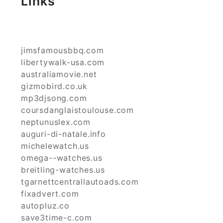
Links
jimsfamousbbq.com
libertywalk-usa.com
australiamovie.net
gizmobird.co.uk
mp3djsong.com
coursdanglaistoulouse.com
neptunuslex.com
auguri-di-natale.info
michelewatch.us
omega--watches.us
breitling-watches.us
tgarnettcentrallautoads.com
fixadvert.com
autopluz.co
save3time-c.com