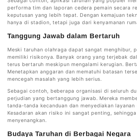
Sebagai contoh, aplikasi taruhan yang populer m
performa tim dan laporan cedera pemain secara r
keputusan yang lebih tepat. Dengan kemajuan tekno
hanya di stadion, tetapi juga dari kenyamanan rum
Tanggung Jawab dalam Bertaruh
Meski taruhan olahraga dapat sangat menghibur, 
memiliki risikonya. Banyak orang yang terjebak da
terus bertaruh meskipun mengalami kerugian. Bert
Menetapkan anggaran dan mematuhi batasan terse
mencegah masalah yang lebih serius.
Sebagai contoh, beberapa organisasi di seluruh
perjudian yang bertanggung jawab. Mereka membe
tanda-tanda kecanduan dan menyediakan layanan 
Kesadaran akan risiko ini sangat penting, sehingg
menyenangkan.
Budaya Taruhan di Berbagai Negara