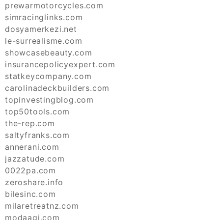
prewarmotorcycles.com
simracinglinks.com
dosyamerkezi.net
le-surrealisme.com
showcasebeauty.com
insurancepolicyexpert.com
statkeycompany.com
carolinadeckbuilders.com
topinvestingblog.com
top50tools.com
the-rep.com
saltyfranks.com
annerani.com
jazzatude.com
0022pa.com
zeroshare.info
bilesinc.com
milaretreatnz.com
modaagi.com