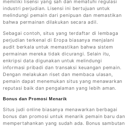
memiliki lisensi yang sah dan mematuhi regulasi
industri perjudian. Lisensi ini bertujuan untuk
melindungi pemain dari penipuan dan memastikan
bahwa permainan dilakukan secara adil.
Sebagai contoh, situs yang terdaftar di lembaga
perjudian terkenal di Eropa biasanya menjalani
audit berkala untuk memastikan bahwa sistem
permainan mereka tidak dicurangi. Selain itu,
enkripsi data digunakan untuk melindungi
informasi pribadi dan transaksi keuangan pemain.
Dengan melakukan riset dan membaca ulasan,
pemain dapat menemukan situs yang menawarkan
reputasi baik dan pengalaman yang lebih aman.
Bonus dan Promosi Menarik
Situs judi online biasanya menawarkan berbagai
bonus dan promosi untuk menarik pemain baru dan
mempertahankan yang sudah ada. Bonus sambutan