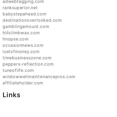
adwebtagging.com
ranksuperior.net
babystepahead.com
destinationoverlooked.com
gamblingamount.com
hillclimbwax.com
hnopse.com
occasionnews.com
lustofmoney.com
timebusinesszone.com
peppers-reflection.com
tuneoflife.com
windowwellmaintenancepros.com
affiliateholder.com
Links