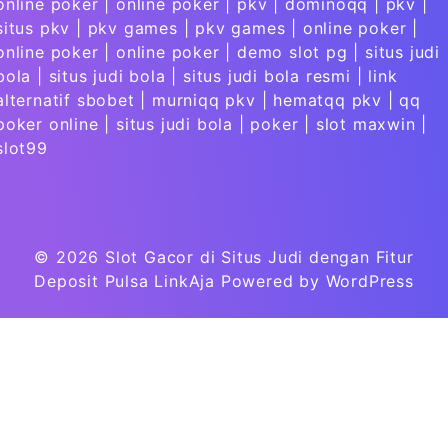
online poker
|
online poker
|
pkv
|
dominoqq
|
pkv
|
situs pkv
|
pkv games
|
pkv games
|
online poker
|
online poker
|
online poker
|
demo slot pg
|
situs judi
bola
|
situs judi bola
|
situs judi bola resmi
|
link
alternatif sbobet
|
murniqq pkv
|
hematqq pkv
|
qq
poker online
|
situs judi bola
|
poker
|
slot maxwin
|
slot99
© 2026
Slot Gacor di Situs Judi dengan Fitur
Deposit Pulsa LinkAja
Powered by WordPress