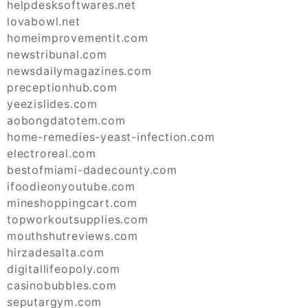
helpdesksoftwares.net
lovabowl.net
homeimprovementit.com
newstribunal.com
newsdailymagazines.com
preceptionhub.com
yeezislides.com
aobongdatotem.com
home-remedies-yeast-infection.com
electroreal.com
bestofmiami-dadecounty.com
ifoodieonyoutube.com
mineshoppingcart.com
topworkoutsupplies.com
mouthshutreviews.com
hirzadesalta.com
digitallifeopoly.com
casinobubbles.com
seputargym.com