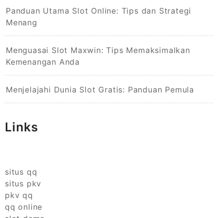
Panduan Utama Slot Online: Tips dan Strategi
Menang
Menguasai Slot Maxwin: Tips Memaksimalkan
Kemenangan Anda
Menjelajahi Dunia Slot Gratis: Panduan Pemula
Links
situs qq
situs pkv
pkv qq
qq online