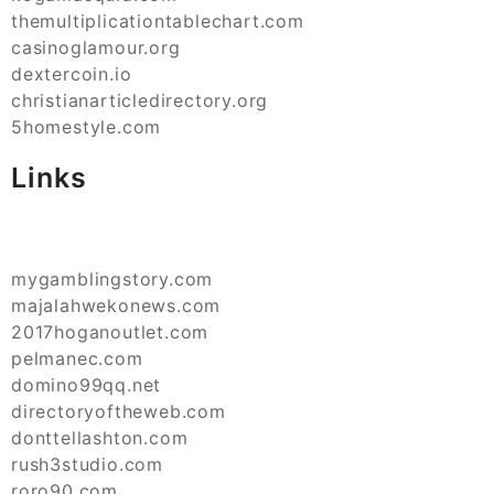
themultiplicationtablechart.com
casinoglamour.org
dextercoin.io
christianarticledirectory.org
5homestyle.com
Links
mygamblingstory.com
majalahwekonews.com
2017hoganoutlet.com
pelmanec.com
domino99qq.net
directoryoftheweb.com
donttellashton.com
rush3studio.com
roro90.com