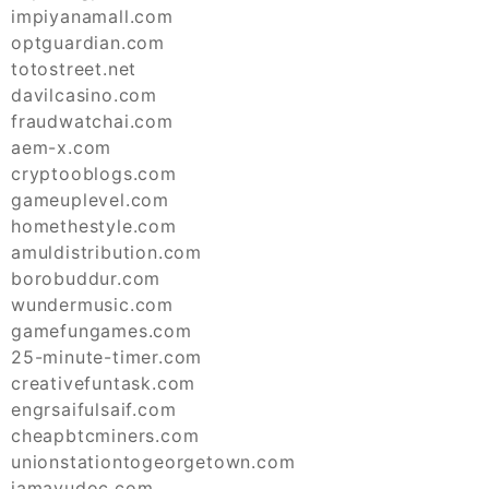
impiyanamall.com
optguardian.com
totostreet.net
davilcasino.com
fraudwatchai.com
aem-x.com
cryptooblogs.com
gameuplevel.com
homethestyle.com
amuldistribution.com
borobuddur.com
wundermusic.com
gamefungames.com
25-minute-timer.com
creativefuntask.com
engrsaifulsaif.com
cheapbtcminers.com
unionstationtogeorgetown.com
iamayudoc.com