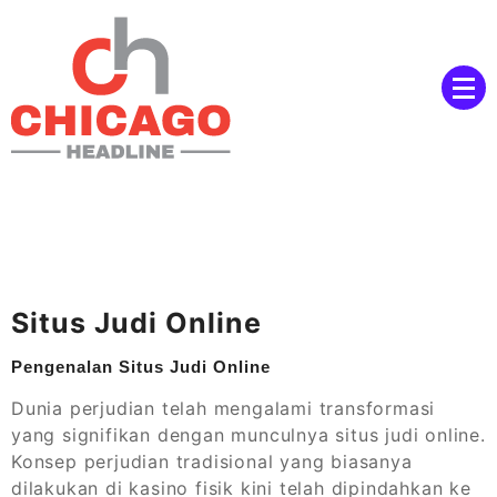
Skip
to
content
Gunakan LinkAja untuk deposit dan mainkan slot
Slot Gacor di Situs Judi
gacor dengan fitur terbaik di situs judi terpercaya.
dengan Fitur Deposit
Pulsa LinkAja
Situs Judi Online
Pengenalan Situs Judi Online
Dunia perjudian telah mengalami transformasi
yang signifikan dengan munculnya situs judi online.
Konsep perjudian tradisional yang biasanya
dilakukan di kasino fisik kini telah dipindahkan ke