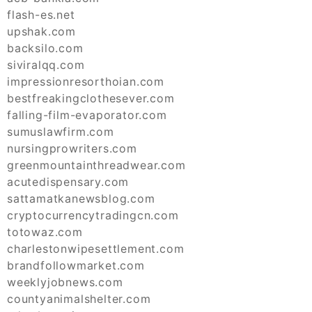
flash-es.net
upshak.com
backsilo.com
siviralqq.com
impressionresorthoian.com
bestfreakingclothesever.com
falling-film-evaporator.com
sumuslawfirm.com
nursingprowriters.com
greenmountainthreadwear.com
acutedispensary.com
sattamatkanewsblog.com
cryptocurrencytradingcn.com
totowaz.com
charlestonwipesettlement.com
brandfollowmarket.com
weeklyjobnews.com
countyanimalshelter.com