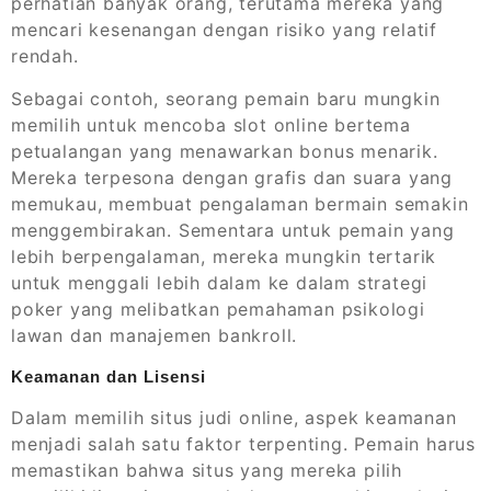
perhatian banyak orang, terutama mereka yang
mencari kesenangan dengan risiko yang relatif
rendah.
Sebagai contoh, seorang pemain baru mungkin
memilih untuk mencoba slot online bertema
petualangan yang menawarkan bonus menarik.
Mereka terpesona dengan grafis dan suara yang
memukau, membuat pengalaman bermain semakin
menggembirakan. Sementara untuk pemain yang
lebih berpengalaman, mereka mungkin tertarik
untuk menggali lebih dalam ke dalam strategi
poker yang melibatkan pemahaman psikologi
lawan dan manajemen bankroll.
Keamanan dan Lisensi
Dalam memilih situs judi online, aspek keamanan
menjadi salah satu faktor terpenting. Pemain harus
memastikan bahwa situs yang mereka pilih