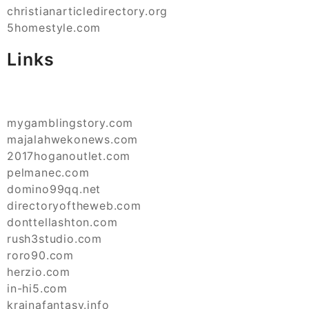
christianarticledirectory.org
5homestyle.com
Links
mygamblingstory.com
majalahwekonews.com
2017hoganoutlet.com
pelmanec.com
domino99qq.net
directoryoftheweb.com
donttellashton.com
rush3studio.com
roro90.com
herzio.com
in-hi5.com
krainafantasy.info