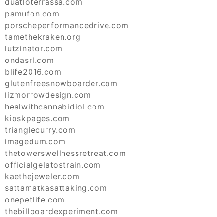
duatloterrassa.com
pamufon.com
porscheperformancedrive.com
tamethekraken.org
lutzinator.com
ondasrl.com
blife2016.com
glutenfreesnowboarder.com
lizmorrowdesign.com
healwithcannabidiol.com
kioskpages.com
trianglecurry.com
imagedum.com
thetowerswellnessretreat.com
officialgelatostrain.com
kaethejeweler.com
sattamatkasattaking.com
onepetlife.com
thebillboardexperiment.com