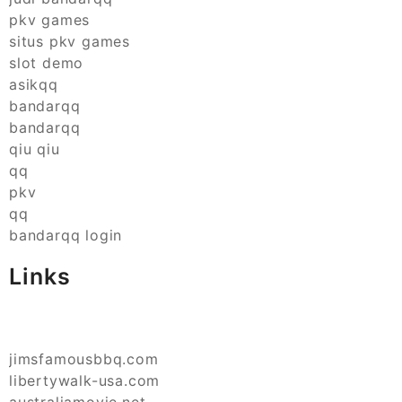
pkv games
situs pkv games
slot demo
asikqq
bandarqq
bandarqq
qiu qiu
qq
pkv
qq
bandarqq login
Links
jimsfamousbbq.com
libertywalk-usa.com