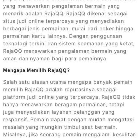
yang menawarkan pengalaman bermain yang
menarik adalah RajaQQ. RajaQQ dikenal sebagai
situs judi online terpercaya yang menyediakan
berbagai jenis permainan, mulai dari poker hingga
permainan kartu lainnya. Dengan penggunaan
teknologi terkini dan sistem keamanan yang ketat,
RajaQQ menawarkan pengalaman bermain yang
aman dan nyaman bagi para pemainnya.
Mengapa Memilih RajaQQ?
Salah satu alasan utama mengapa banyak pemain
memilih RajaQQ adalah reputasinya sebagai
platform judi online yang terpercaya. RajaQQ tidak
hanya menawarkan beragam permainan, tetapi
juga menyediakan layanan pelanggan yang
responsif. Pemain dapat dengan mudah mengatasi
masalah yang mungkin timbul saat bermain.
Misalnya, jika seorang pemain mengalami kesulitan