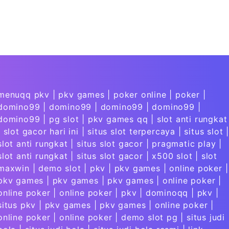
menuqq pkv
|
pkv games
|
poker online
|
poker
|
domino99
|
domino99
|
domino99
|
domino99
|
domino99
|
pg slot
|
pkv games qq
|
slot anti rungkat
|
slot gacor hari ini
|
situs slot terpercaya
|
situs slot
slot anti rungkat
|
situs slot gacor
|
pragmatic play
|
slot anti rungkat
|
situs slot gacor
|
x500 slot
|
slot
maxwin
|
demo slot
|
pkv
|
pkv games
|
online poker
|
pkv games
|
pkv games
|
pkv games
|
online poker
|
online poker
|
online poker
|
pkv
|
dominoqq
|
pkv
|
situs pkv
|
pkv games
|
pkv games
|
online poker
|
online poker
|
online poker
|
demo slot pg
|
situs judi