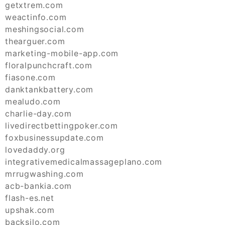
getxtrem.com
weactinfo.com
meshingsocial.com
thearguer.com
marketing-mobile-app.com
floralpunchcraft.com
fiasone.com
danktankbattery.com
mealudo.com
charlie-day.com
livedirectbettingpoker.com
foxbusinessupdate.com
lovedaddy.org
integrativemedicalmassageplano.com
mrrugwashing.com
acb-bankia.com
flash-es.net
upshak.com
backsilo.com