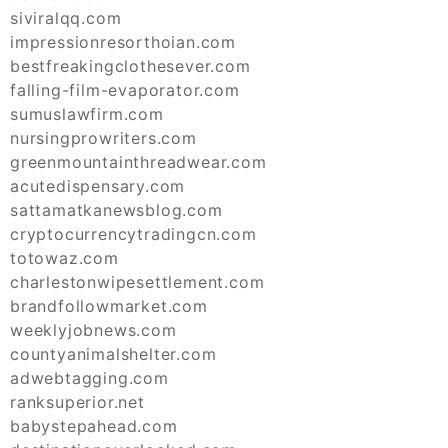
siviralqq.com
impressionresorthoian.com
bestfreakingclothesever.com
falling-film-evaporator.com
sumuslawfirm.com
nursingprowriters.com
greenmountainthreadwear.com
acutedispensary.com
sattamatkanewsblog.com
cryptocurrencytradingcn.com
totowaz.com
charlestonwipesettlement.com
brandfollowmarket.com
weeklyjobnews.com
countyanimalshelter.com
adwebtagging.com
ranksuperior.net
babystepahead.com