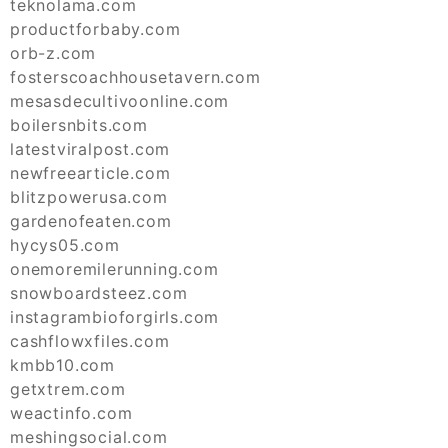
teknolama.com
productforbaby.com
orb-z.com
fosterscoachhousetavern.com
mesasdecultivoonline.com
boilersnbits.com
latestviralpost.com
newfreearticle.com
blitzpowerusa.com
gardenofeaten.com
hycys05.com
onemoremilerunning.com
snowboardsteez.com
instagrambioforgirls.com
cashflowxfiles.com
kmbb10.com
getxtrem.com
weactinfo.com
meshingsocial.com