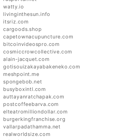
watty.io
livinginthesun.info
itsriz.com
cargoods.shop
capetownacupuncture.com
bitcoinvideospro.com
cosmiccrowcollective.com
alain-jacquet.com
gotisouizakayabakeneko.com
meshpoint.me
spongebob.net
busyboxintl.com
auttayanratchapak.com
postcoffeebarva.com
elteatromilliondollar.com
burgerkingfranchise.org
vallarpadathamma.net
realworldsize.com