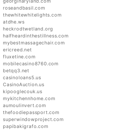
georginaryland.com
roseandbasil.com
thewhitewhitelights.com
atdhe.ws
heckrodtwetland.org
halfheardinthestillness.com
mybestmassagechair.com
ericreed.net
fluxetine.com
mobilecasino8760.com
betqq3.net
casinoloans5.us
CasinoAuction.us
kipooglecouk.us
mykitchennhome.com
aumoulinvert.com
thefoodiepassport.com
superwindowproject.com
papibakigrafo.com