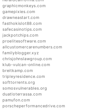
graphicmonkeys.com
gamepixies.com
drawneastart.com
fasthokislot88.com
safecasinotips.com
jackpotchips.com
proelitesoftware.com
allcustomercarenumbers.com
familyblogger.xyz
chrisjohnslawgroup.com
klub-vulcan-online.com
breitkamp.com
tripleyresidence.com
softtorrents.org
somosvulnerables.org
duatloterrassa.com
pamufon.com
porscheperformancedrive.com