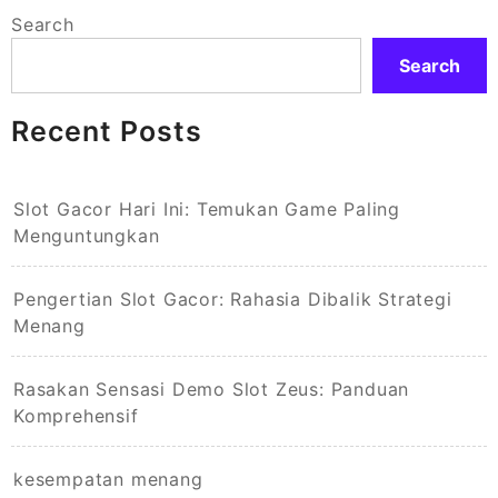
Search
Search
Recent Posts
Slot Gacor Hari Ini: Temukan Game Paling
Menguntungkan
Pengertian Slot Gacor: Rahasia Dibalik Strategi
Menang
Rasakan Sensasi Demo Slot Zeus: Panduan
Komprehensif
kesempatan menang