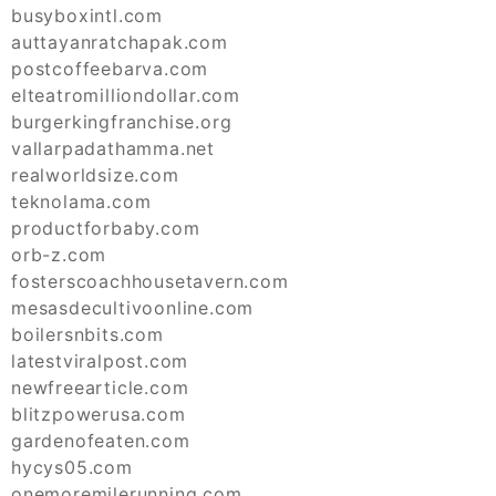
busyboxintl.com
auttayanratchapak.com
postcoffeebarva.com
elteatromilliondollar.com
burgerkingfranchise.org
vallarpadathamma.net
realworldsize.com
teknolama.com
productforbaby.com
orb-z.com
fosterscoachhousetavern.com
mesasdecultivoonline.com
boilersnbits.com
latestviralpost.com
newfreearticle.com
blitzpowerusa.com
gardenofeaten.com
hycys05.com
onemoremilerunning.com