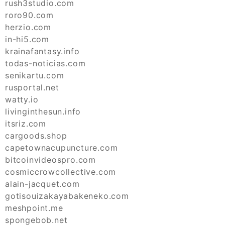
rush3studio.com
roro90.com
herzio.com
in-hi5.com
krainafantasy.info
todas-noticias.com
senikartu.com
rusportal.net
watty.io
livinginthesun.info
itsriz.com
cargoods.shop
capetownacupuncture.com
bitcoinvideospro.com
cosmiccrowcollective.com
alain-jacquet.com
gotisouizakayabakeneko.com
meshpoint.me
spongebob.net