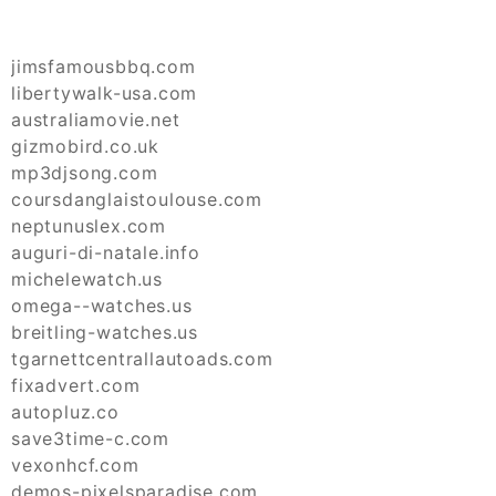
jimsfamousbbq.com
libertywalk-usa.com
australiamovie.net
gizmobird.co.uk
mp3djsong.com
coursdanglaistoulouse.com
neptunuslex.com
auguri-di-natale.info
michelewatch.us
omega--watches.us
breitling-watches.us
tgarnettcentrallautoads.com
fixadvert.com
autopluz.co
save3time-c.com
vexonhcf.com
demos-pixelsparadise.com