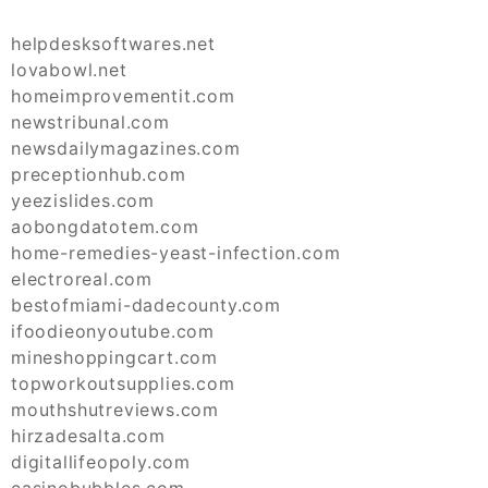
helpdesksoftwares.net
lovabowl.net
homeimprovementit.com
newstribunal.com
newsdailymagazines.com
preceptionhub.com
yeezislides.com
aobongdatotem.com
home-remedies-yeast-infection.com
electroreal.com
bestofmiami-dadecounty.com
ifoodieonyoutube.com
mineshoppingcart.com
topworkoutsupplies.com
mouthshutreviews.com
hirzadesalta.com
digitallifeopoly.com