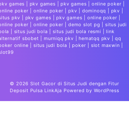
pkv games
|
pkv games
|
pkv games
|
online poker
|
online poker
|
online poker
|
pkv
|
dominoqq
|
pkv
|
situs pkv
|
pkv games
|
pkv games
|
online poker
|
online poker
|
online poker
|
demo slot pg
|
situs judi
bola
|
situs judi bola
|
situs judi bola resmi
|
link
alternatif sbobet
|
murniqq pkv
|
hematqq pkv
|
qq
poker online
|
situs judi bola
|
poker
|
slot maxwin
|
slot99
© 2026
Slot Gacor di Situs Judi dengan Fitur
Deposit Pulsa LinkAja
Powered by WordPress