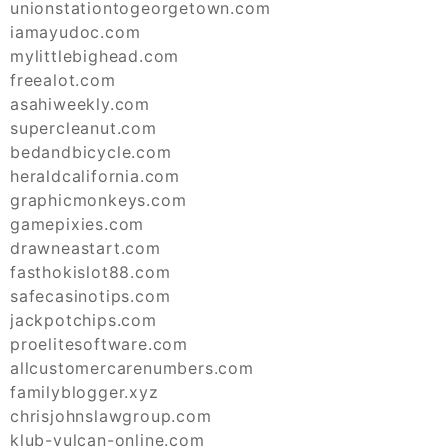
unionstationtogeorgetown.com
iamayudoc.com
mylittlebighead.com
freealot.com
asahiweekly.com
supercleanut.com
bedandbicycle.com
heraldcalifornia.com
graphicmonkeys.com
gamepixies.com
drawneastart.com
fasthokislot88.com
safecasinotips.com
jackpotchips.com
proelitesoftware.com
allcustomercarenumbers.com
familyblogger.xyz
chrisjohnslawgroup.com
klub-vulcan-online.com