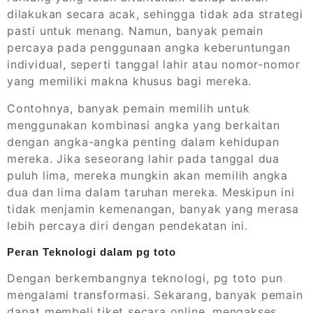
dilakukan secara acak, sehingga tidak ada strategi
pasti untuk menang. Namun, banyak pemain
percaya pada penggunaan angka keberuntungan
individual, seperti tanggal lahir atau nomor-nomor
yang memiliki makna khusus bagi mereka.
Contohnya, banyak pemain memilih untuk
menggunakan kombinasi angka yang berkaitan
dengan angka-angka penting dalam kehidupan
mereka. Jika seseorang lahir pada tanggal dua
puluh lima, mereka mungkin akan memilih angka
dua dan lima dalam taruhan mereka. Meskipun ini
tidak menjamin kemenangan, banyak yang merasa
lebih percaya diri dengan pendekatan ini.
Peran Teknologi dalam pg toto
Dengan berkembangnya teknologi, pg toto pun
mengalami transformasi. Sekarang, banyak pemain
dapat membeli tiket secara online, mengakses