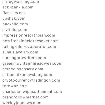
mrrugwashing.com
acb-bankia.com
flash-es.net
upshak.com
backsilo.com
siviralqq.com
impressionresorthoian.com
bestfreakingclothesever.com
falling-film-evaporator.com
sumuslawfirm.com
nursingprowriters.com
greenmountainthreadwear.com
acutedispensary.com
sattamatkanewsblog.com
cryptocurrencytradingcn.com
totowaz.com
charlestonwipesettlement.com
brandfollowmarket.com
weeklyjobnews.com