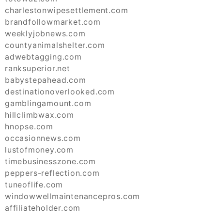
charlestonwipesettlement.com
brandfollowmarket.com
weeklyjobnews.com
countyanimalshelter.com
adwebtagging.com
ranksuperior.net
babystepahead.com
destinationoverlooked.com
gamblingamount.com
hillclimbwax.com
hnopse.com
occasionnews.com
lustofmoney.com
timebusinesszone.com
peppers-reflection.com
tuneoflife.com
windowwellmaintenancepros.com
affiliateholder.com