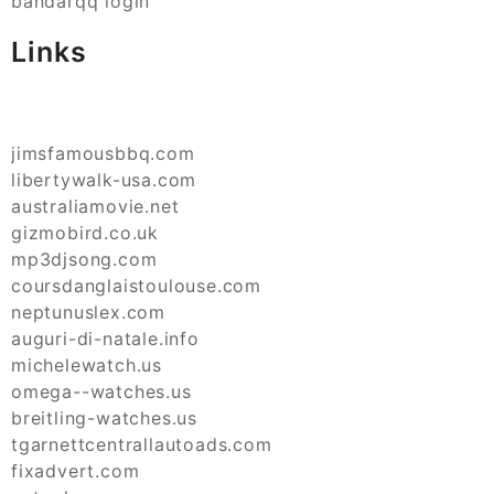
bandarqq login
Links
jimsfamousbbq.com
libertywalk-usa.com
australiamovie.net
gizmobird.co.uk
mp3djsong.com
coursdanglaistoulouse.com
neptunuslex.com
auguri-di-natale.info
michelewatch.us
omega--watches.us
breitling-watches.us
tgarnettcentrallautoads.com
fixadvert.com