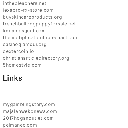
inthebleachers.net
lexapro-rx-store.com
buyskincareproducts.org
frenchbulldogpuppyforsale.net
kogamasquid.com
themultiplicationtablechart.com
casinoglamour.org
dextercoin.io
christianarticledirectory.org
5homestyle.com
Links
mygamblingstory.com
majalahwekonews.com
2017hoganoutlet.com
pelmanec.com