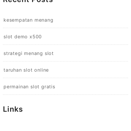
kesempatan menang
slot demo x500
strategi menang slot
taruhan slot online
permainan slot gratis
Links