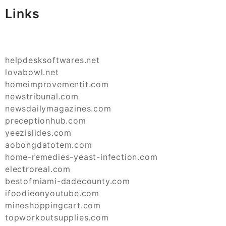
Links
helpdesksoftwares.net
lovabowl.net
homeimprovementit.com
newstribunal.com
newsdailymagazines.com
preceptionhub.com
yeezislides.com
aobongdatotem.com
home-remedies-yeast-infection.com
electroreal.com
bestofmiami-dadecounty.com
ifoodieonyoutube.com
mineshoppingcart.com
topworkoutsupplies.com