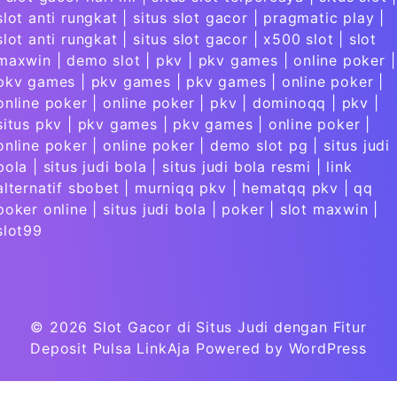
slot anti rungkat
|
situs slot gacor
|
pragmatic play
|
slot anti rungkat
|
situs slot gacor
|
x500 slot
|
slot
maxwin
|
demo slot
|
pkv
|
pkv games
|
online poker
|
pkv games
|
pkv games
|
pkv games
|
online poker
|
online poker
|
online poker
|
pkv
|
dominoqq
|
pkv
|
situs pkv
|
pkv games
|
pkv games
|
online poker
|
online poker
|
online poker
|
demo slot pg
|
situs judi
bola
|
situs judi bola
|
situs judi bola resmi
|
link
alternatif sbobet
|
murniqq pkv
|
hematqq pkv
|
qq
poker online
|
situs judi bola
|
poker
|
slot maxwin
|
slot99
© 2026
Slot Gacor di Situs Judi dengan Fitur
Deposit Pulsa LinkAja
Powered by WordPress