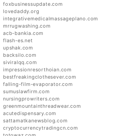
foxbusinessupdate.com
lovedaddy.org
integrativemedicalmassageplano.com
mrrugwashing.com
acb-bankia.com
flash-es.net
upshak.com
backsilo.com
siviralqq.com
impressionresorthoian.com
bestfreakingclothesever.com
falling-film-evaporator.com
sumuslawfirm.com
nursingprowriters.com
greenmountainthreadwear.com
acutedispensary.com
sattamatkanewsblog.com
cryptocurrencytradingcn.com
totowaz.com