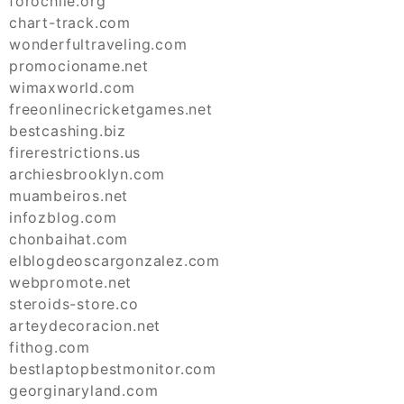
forochile.org
chart-track.com
wonderfultraveling.com
promocioname.net
wimaxworld.com
freeonlinecricketgames.net
bestcashing.biz
firerestrictions.us
archiesbrooklyn.com
muambeiros.net
infozblog.com
chonbaihat.com
elblogdeoscargonzalez.com
webpromote.net
steroids-store.co
arteydecoracion.net
fithog.com
bestlaptopbestmonitor.com
georginaryland.com