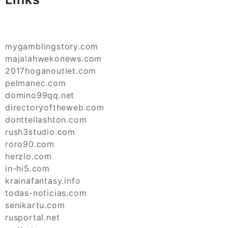
mygamblingstory.com
majalahwekonews.com
2017hoganoutlet.com
pelmanec.com
domino99qq.net
directoryoftheweb.com
donttellashton.com
rush3studio.com
roro90.com
herzio.com
in-hi5.com
krainafantasy.info
todas-noticias.com
senikartu.com
rusportal.net