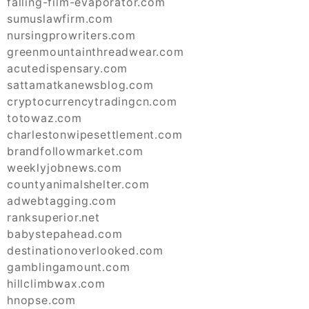
falling-film-evaporator.com
sumuslawfirm.com
nursingprowriters.com
greenmountainthreadwear.com
acutedispensary.com
sattamatkanewsblog.com
cryptocurrencytradingcn.com
totowaz.com
charlestonwipesettlement.com
brandfollowmarket.com
weeklyjobnews.com
countyanimalshelter.com
adwebtagging.com
ranksuperior.net
babystepahead.com
destinationoverlooked.com
gamblingamount.com
hillclimbwax.com
hnopse.com