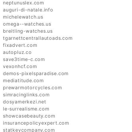
neptunuslex.com
auguri-di-natale.info
michelewatch.us
omega--watches.us
breitling-watches.us
tgarnettcentrallautoads.com
fixadvert.com
autopluz.co
save3time-c.com
vexonhcf.com
demos-pixelsparadise.com
mediatitude.com
prewarmotorcycles.com
simracinglinks.com
dosyamerkezi.net
le-surrealisme.com
showcasebeauty.com
insurancepolicyexpert.com
statkeycompany.com