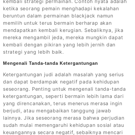
kembali strategi permainan. Contoh nyata adalah
ketika seorang pemain menghadapi kekalahan
beruntun dalam permainan blackjack namun
memilih untuk terus bermain berharap akan
mendapatkan kembali kerugian. Sebaliknya, jika
mereka mengambil jeda, mereka mungkin dapat
kembali dengan pikiran yang lebih jernih dan
strategi yang lebih baik.
Mengenali Tanda-tanda Ketergantungan
Ketergantungan judi adalah masalah yang serius
dan dapat berdampak negatif pada kehidupan
seseorang. Penting untuk mengenali tanda-tanda
ketergantungan, seperti bermain lebih lama dari
yang direncanakan, terus menerus merasa ingin
berjudi, atau mengabaikan tanggung jawab
lainnya. Jika seseorang merasa bahwa perjudian
sudah mulai memengaruhi kehidupan sosial atau
keuangannya secara negatif, sebaiknya mencari