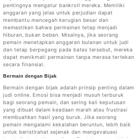
pentingnya mengatur bankroll mereka. Memiliki
anggaran yang jelas untuk perjudian dapat
membantu mencegah kerugian besar dan
memastikan bahwa permainan tetap menjadi
hiburan, bukan beban. Misalnya, jika seorang
pemain menetapkan anggaran bulanan untuk judi
dan tetap berpegang pada batas tersebut, mereka
dapat menikmati permainan tanpa merasa tertekan
secara finansial.
Bermain dengan Bijak
Bermain dengan bijak adalah prinsip penting dalam
judi online. Emosi bisa menjadi musuh terburuk
bagi seorang pemain, dan sering kali keputusan
yang dibuat dalam keadaan marah atau frustrasi
membuahkan hasil yang buruk. Jika seorang
pemain mengalami kekalahan beruntun, lebih baik
untuk beristirahat sejenak dan mengevaluasi