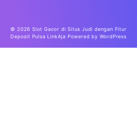
© 2026
Slot Gacor di Situs Judi dengan Fitur
Deposit Pulsa LinkAja
Powered by WordPress