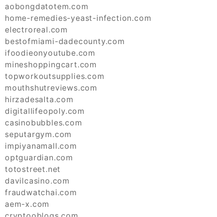
aobongdatotem.com
home-remedies-yeast-infection.com
electroreal.com
bestofmiami-dadecounty.com
ifoodieonyoutube.com
mineshoppingcart.com
topworkoutsupplies.com
mouthshutreviews.com
hirzadesalta.com
digitallifeopoly.com
casinobubbles.com
seputargym.com
impiyanamall.com
optguardian.com
totostreet.net
davilcasino.com
fraudwatchai.com
aem-x.com
cryptooblogs.com