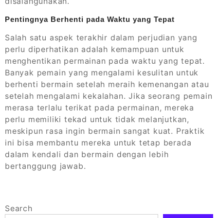
disalahgunakan.
Pentingnya Berhenti pada Waktu yang Tepat
Salah satu aspek terakhir dalam perjudian yang
perlu diperhatikan adalah kemampuan untuk
menghentikan permainan pada waktu yang tepat.
Banyak pemain yang mengalami kesulitan untuk
berhenti bermain setelah meraih kemenangan atau
setelah mengalami kekalahan. Jika seorang pemain
merasa terlalu terikat pada permainan, mereka
perlu memiliki tekad untuk tidak melanjutkan,
meskipun rasa ingin bermain sangat kuat. Praktik
ini bisa membantu mereka untuk tetap berada
dalam kendali dan bermain dengan lebih
bertanggung jawab.
Search