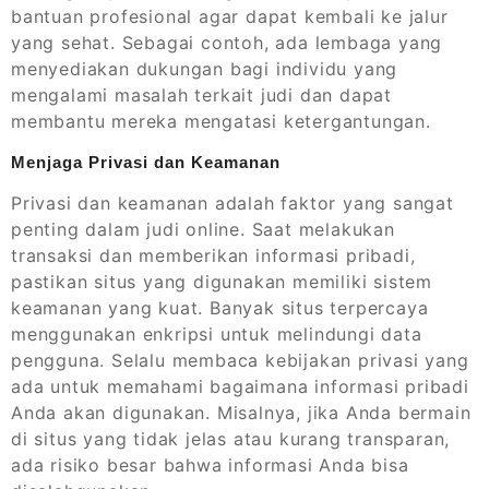
bantuan profesional agar dapat kembali ke jalur
yang sehat. Sebagai contoh, ada lembaga yang
menyediakan dukungan bagi individu yang
mengalami masalah terkait judi dan dapat
membantu mereka mengatasi ketergantungan.
Menjaga Privasi dan Keamanan
Privasi dan keamanan adalah faktor yang sangat
penting dalam judi online. Saat melakukan
transaksi dan memberikan informasi pribadi,
pastikan situs yang digunakan memiliki sistem
keamanan yang kuat. Banyak situs terpercaya
menggunakan enkripsi untuk melindungi data
pengguna. Selalu membaca kebijakan privasi yang
ada untuk memahami bagaimana informasi pribadi
Anda akan digunakan. Misalnya, jika Anda bermain
di situs yang tidak jelas atau kurang transparan,
ada risiko besar bahwa informasi Anda bisa