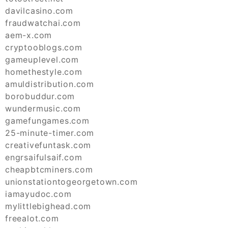
davilcasino.com
fraudwatchai.com
aem-x.com
cryptooblogs.com
gameuplevel.com
homethestyle.com
amuldistribution.com
borobuddur.com
wundermusic.com
gamefungames.com
25-minute-timer.com
creativefuntask.com
engrsaifulsaif.com
cheapbtcminers.com
unionstationtogeorgetown.com
iamayudoc.com
mylittlebighead.com
freealot.com