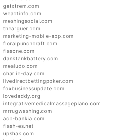
getxtrem.com
weactinfo.com
meshingsocial.com
thearguer.com
marketing-mobile-app.com
floralpunchcraft.com
fiasone.com
danktankbattery.com
mealudo.com
charlie-day.com
livedirectbettingpoker.com
foxbusinessupdate.com
lovedaddy.org
integrativemedicalmassageplano.com
mrrugwashing.com
acb-bankia.com
flash-es.net
upshak.com