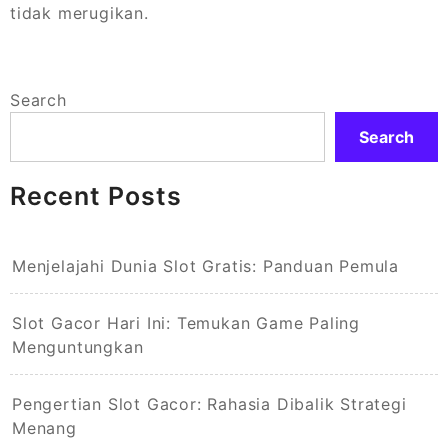
tidak merugikan.
Search
Search
Recent Posts
Menjelajahi Dunia Slot Gratis: Panduan Pemula
Slot Gacor Hari Ini: Temukan Game Paling
Menguntungkan
Pengertian Slot Gacor: Rahasia Dibalik Strategi
Menang