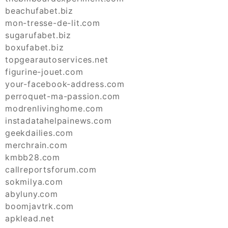
beachufabet.biz
mon-tresse-de-lit.com
sugarufabet.biz
boxufabet.biz
topgearautoservices.net
figurine-jouet.com
your-facebook-address.com
perroquet-ma-passion.com
modrenlivinghome.com
instadatahelpainews.com
geekdailies.com
merchrain.com
kmbb28.com
callreportsforum.com
sokmilya.com
abyluny.com
boomjavtrk.com
apklead.net