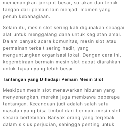
memenangkan jackpot besar, sorakan dan tepuk
tangan dari pemain lain menjadi momen yang
penuh kebahagiaan.
Selain itu, mesin slot sering kali digunakan sebagai
alat untuk menggalang dana untuk kegiatan amal.
Dalam banyak acara komunitas, mesin slot atau
permainan terkait sering hadir, yang
menguntungkan organisasi lokal. Dengan cara ini,
kegembiraan bermain mesin slot dapat diarahkan
untuk tujuan yang lebih besar.
Tantangan yang Dihadapi Pemain Mesin Slot
Meskipun mesin slot menawarkan hiburan yang
menyenangkan, mereka juga membawa beberapa
tantangan. Kecanduan judi adalah salah satu
masalah yang bisa timbul dari bermain mesin slot
secara berlebihan. Banyak orang yang terjebak
dalam siklus perjudian, sehingga penting untuk