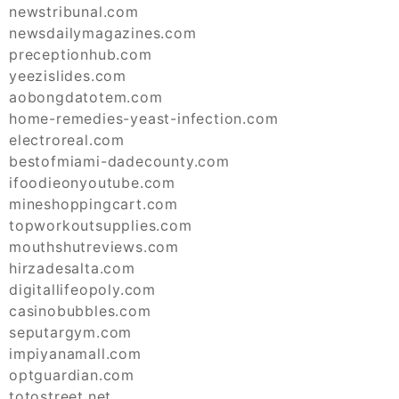
newstribunal.com
newsdailymagazines.com
preceptionhub.com
yeezislides.com
aobongdatotem.com
home-remedies-yeast-infection.com
electroreal.com
bestofmiami-dadecounty.com
ifoodieonyoutube.com
mineshoppingcart.com
topworkoutsupplies.com
mouthshutreviews.com
hirzadesalta.com
digitallifeopoly.com
casinobubbles.com
seputargym.com
impiyanamall.com
optguardian.com
totostreet.net