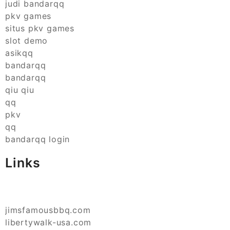
judi bandarqq
pkv games
situs pkv games
slot demo
asikqq
bandarqq
bandarqq
qiu qiu
qq
pkv
qq
bandarqq login
Links
jimsfamousbbq.com
libertywalk-usa.com