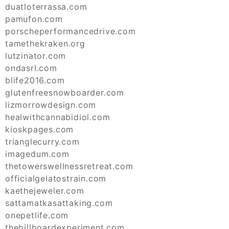
duatloterrassa.com
pamufon.com
porscheperformancedrive.com
tamethekraken.org
lutzinator.com
ondasrl.com
blife2016.com
glutenfreesnowboarder.com
lizmorrowdesign.com
healwithcannabidiol.com
kioskpages.com
trianglecurry.com
imagedum.com
thetowerswellnessretreat.com
officialgelatostrain.com
kaethejeweler.com
sattamatkasattaking.com
onepetlife.com
thebillboardexperiment.com