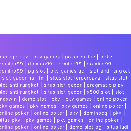
menuqq pkv
|
pkv games
|
poker online
|
poker
|
domino99
|
domino99
|
domino99
|
domino99
|
domino99
|
pg slot
|
pkv games qq
|
slot anti rungkat
|
slot gacor hari ini
|
situs slot terpercaya
|
situs slot
slot anti rungkat
|
situs slot gacor
|
pragmatic play
|
slot anti rungkat
|
situs slot gacor
|
x500 slot
|
slot
maxwin
|
demo slot
|
pkv
|
pkv games
|
online poker
|
pkv games
|
pkv games
|
pkv games
|
online poker
|
online poker
|
online poker
|
pkv
|
dominoqq
|
pkv
|
situs pkv
|
pkv games
|
pkv games
|
online poker
|
online poker
|
online poker
|
demo slot pg
|
situs judi