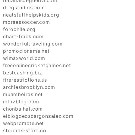
batallasdeguerra.com
dregstudios.com
neatstuffhelpskids.org
moraessoccer.com
forochile.org
chart-track.com
wonderfultraveling.com
promocioname.net
wimaxworld.com
freeonlinecricketgames.net
bestcashing.biz
firerestrictions.us
archiesbrooklyn.com
muambeiros.net
infozblog.com
chonbaihat.com
elblogdeoscargonzalez.com
webpromote.net
steroids-store.co