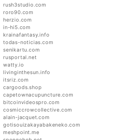
rush3studio.com
roro90.com
herzio.com
in-hi5.com
krainafantasy.info
todas-noticias.com
senikartu.com
rusportal.net
watty.io
livinginthesun.info
itsriz.com
cargoods.shop
capetownacupuncture.com
bitcoinvideospro.com
cosmiccrowcollective.com
alain-jacquet.com
gotisouizakayabakeneko.com
meshpoint.me
spongebob.net