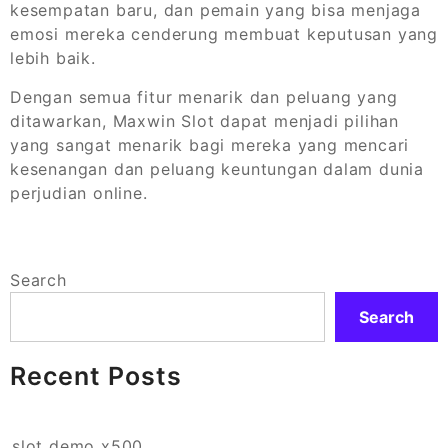
kesempatan baru, dan pemain yang bisa menjaga
emosi mereka cenderung membuat keputusan yang
lebih baik.
Dengan semua fitur menarik dan peluang yang
ditawarkan, Maxwin Slot dapat menjadi pilihan
yang sangat menarik bagi mereka yang mencari
kesenangan dan peluang keuntungan dalam dunia
perjudian online.
Search
Search
Recent Posts
slot demo x500