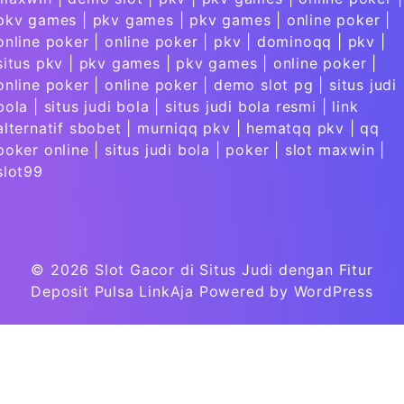
pkv games
|
pkv games
|
pkv games
|
online poker
|
online poker
|
online poker
|
pkv
|
dominoqq
|
pkv
|
situs pkv
|
pkv games
|
pkv games
|
online poker
|
online poker
|
online poker
|
demo slot pg
|
situs judi
bola
|
situs judi bola
|
situs judi bola resmi
|
link
alternatif sbobet
|
murniqq pkv
|
hematqq pkv
|
qq
poker online
|
situs judi bola
|
poker
|
slot maxwin
|
slot99
© 2026
Slot Gacor di Situs Judi dengan Fitur
Deposit Pulsa LinkAja
Powered by WordPress