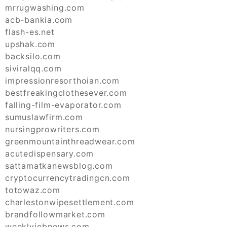
mrrugwashing.com
acb-bankia.com
flash-es.net
upshak.com
backsilo.com
siviralqq.com
impressionresorthoian.com
bestfreakingclothesever.com
falling-film-evaporator.com
sumuslawfirm.com
nursingprowriters.com
greenmountainthreadwear.com
acutedispensary.com
sattamatkanewsblog.com
cryptocurrencytradingcn.com
totowaz.com
charlestonwipesettlement.com
brandfollowmarket.com
weeklyjobnews.com