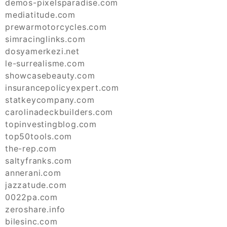
demos-pixelsparadise.com
mediatitude.com
prewarmotorcycles.com
simracinglinks.com
dosyamerkezi.net
le-surrealisme.com
showcasebeauty.com
insurancepolicyexpert.com
statkeycompany.com
carolinadeckbuilders.com
topinvestingblog.com
top50tools.com
the-rep.com
saltyfranks.com
annerani.com
jazzatude.com
0022pa.com
zeroshare.info
bilesinc.com