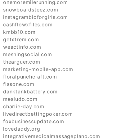
onemoremilerunning.com
snowboardsteez.com
instagrambioforgirls.com
cashflowxfiles.com
kmbb10.com
getxtrem.com
weactinfo.com
meshingsocial.com
thearguer.com
marketing-mobile-app.com
floralpunchcraft.com
fiasone.com
danktankbattery.com
mealudo.com
charlie-day.com
livedirectbettingpoker.com
foxbusinessupdate.com
lovedaddy.org
integrativemedicalmassageplano.com