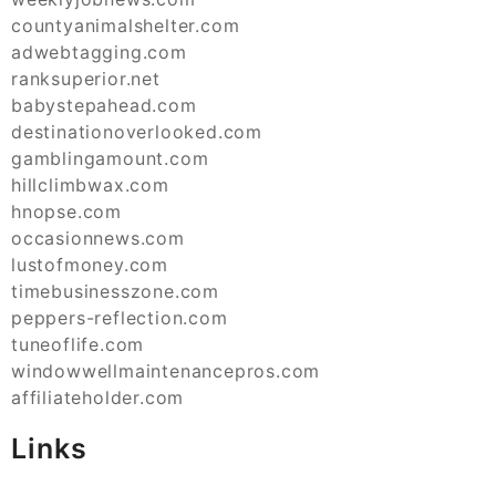
countyanimalshelter.com
adwebtagging.com
ranksuperior.net
babystepahead.com
destinationoverlooked.com
gamblingamount.com
hillclimbwax.com
hnopse.com
occasionnews.com
lustofmoney.com
timebusinesszone.com
peppers-reflection.com
tuneoflife.com
windowwellmaintenancepros.com
affiliateholder.com
Links