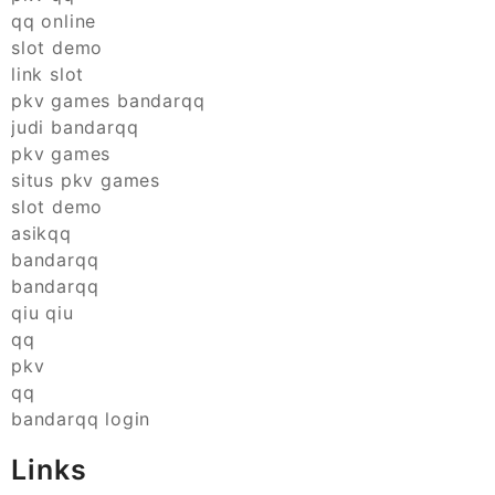
qq online
slot demo
link slot
pkv games bandarqq
judi bandarqq
pkv games
situs pkv games
slot demo
asikqq
bandarqq
bandarqq
qiu qiu
qq
pkv
qq
bandarqq login
Links