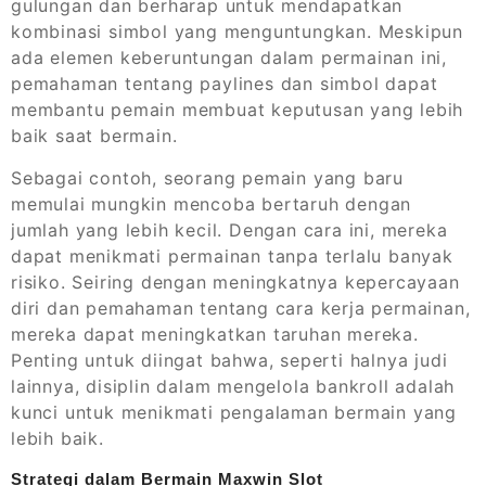
gulungan dan berharap untuk mendapatkan
kombinasi simbol yang menguntungkan. Meskipun
ada elemen keberuntungan dalam permainan ini,
pemahaman tentang paylines dan simbol dapat
membantu pemain membuat keputusan yang lebih
baik saat bermain.
Sebagai contoh, seorang pemain yang baru
memulai mungkin mencoba bertaruh dengan
jumlah yang lebih kecil. Dengan cara ini, mereka
dapat menikmati permainan tanpa terlalu banyak
risiko. Seiring dengan meningkatnya kepercayaan
diri dan pemahaman tentang cara kerja permainan,
mereka dapat meningkatkan taruhan mereka.
Penting untuk diingat bahwa, seperti halnya judi
lainnya, disiplin dalam mengelola bankroll adalah
kunci untuk menikmati pengalaman bermain yang
lebih baik.
Strategi dalam Bermain Maxwin Slot