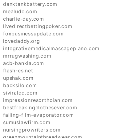
danktankbattery.com
mealudo.com
charlie-day.com
livedirectbettingpoker.com
foxbusinessupdate.com
lovedaddy.org
integrativemedicalmassageplano.com
mrrugwashing.com
acb-bankia.com
flash-es.net
upshak.com
backsilo.com
siviralqq.com
impressionresorthoian.com
bestfreakingclothesever.com
falling-film-evaporator.com
sumuslawfirm.com
nursingprowriters.com
greenmountainthreadwear.com