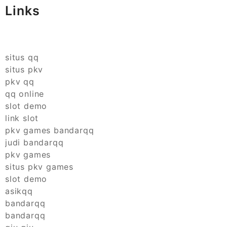
Links
situs qq
situs pkv
pkv qq
qq online
slot demo
link slot
pkv games bandarqq
judi bandarqq
pkv games
situs pkv games
slot demo
asikqq
bandarqq
bandarqq