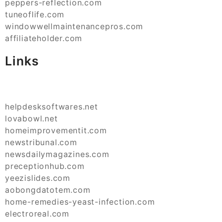
peppers-reflection.com
tuneoflife.com
windowwellmaintenancepros.com
affiliateholder.com
Links
helpdesksoftwares.net
lovabowl.net
homeimprovementit.com
newstribunal.com
newsdailymagazines.com
preceptionhub.com
yeezislides.com
aobongdatotem.com
home-remedies-yeast-infection.com
electroreal.com