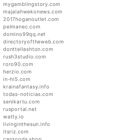
mygamblingstory.com
majalahwekonews.com
2017hoganoutlet.com
pelmanec.com
domino99qq.net
directoryoftheweb.com
donttellashton.com
rush3studio.com
roro90.com
herzio.com
in-hi5.com
krainafantasy.info
todas-noticias.com
senikartu.com
rusportal.net
watty.io
livinginthesun.info
itsriz.com
cargoods.shop