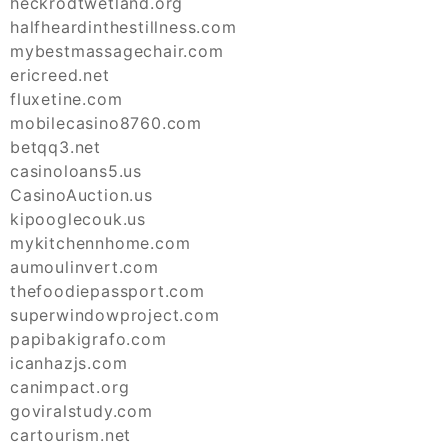
heckrodtwetland.org
halfheardinthestillness.com
mybestmassagechair.com
ericreed.net
fluxetine.com
mobilecasino8760.com
betqq3.net
casinoloans5.us
CasinoAuction.us
kipooglecouk.us
mykitchennhome.com
aumoulinvert.com
thefoodiepassport.com
superwindowproject.com
papibakigrafo.com
icanhazjs.com
canimpact.org
goviralstudy.com
cartourism.net