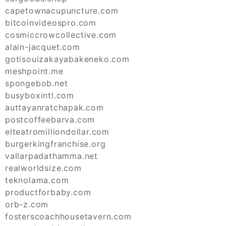
capetownacupuncture.com
bitcoinvideospro.com
cosmiccrowcollective.com
alain-jacquet.com
gotisouizakayabakeneko.com
meshpoint.me
spongebob.net
busyboxintl.com
auttayanratchapak.com
postcoffeebarva.com
elteatromilliondollar.com
burgerkingfranchise.org
vallarpadathamma.net
realworldsize.com
teknolama.com
productforbaby.com
orb-z.com
fosterscoachhousetavern.com