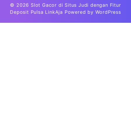
© 2026
Slot Gacor di Situs Judi dengan Fitur
Deposit Pulsa LinkAja
Powered by WordPress