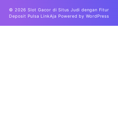
© 2026
Slot Gacor di Situs Judi dengan Fitur
Deposit Pulsa LinkAja
Powered by WordPress