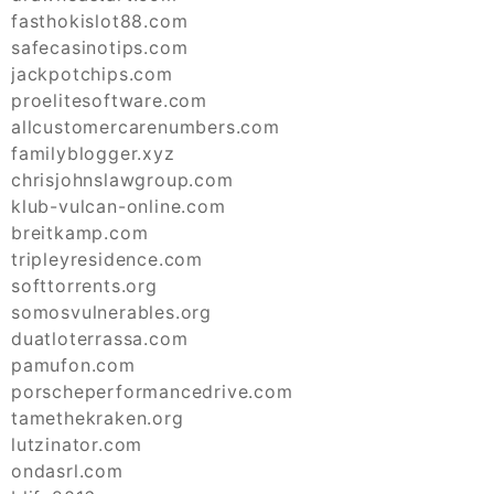
fasthokislot88.com
safecasinotips.com
jackpotchips.com
proelitesoftware.com
allcustomercarenumbers.com
familyblogger.xyz
chrisjohnslawgroup.com
klub-vulcan-online.com
breitkamp.com
tripleyresidence.com
softtorrents.org
somosvulnerables.org
duatloterrassa.com
pamufon.com
porscheperformancedrive.com
tamethekraken.org
lutzinator.com
ondasrl.com