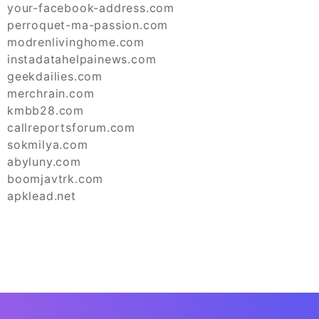
your-facebook-address.com
perroquet-ma-passion.com
modrenlivinghome.com
instadatahelpainews.com
geekdailies.com
merchrain.com
kmbb28.com
callreportsforum.com
sokmilya.com
abyluny.com
boomjavtrk.com
apklead.net