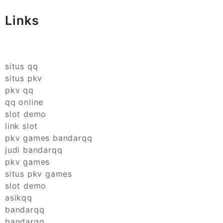
Links
situs qq
situs pkv
pkv qq
qq online
slot demo
link slot
pkv games bandarqq
judi bandarqq
pkv games
situs pkv games
slot demo
asikqq
bandarqq
bandarqq