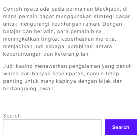
Contoh nyata ada pada permainan blackjack, di
mana pemain dapat menggunakan strategi dasar
untuk mengurangi keuntungan rumah. Dengan
belajar dan berlatih, para pemain bisa
meningkatkan tingkat keberhasilan mereka,
menjadikan judi sebagai kombinasi antara
keberuntungan dan keterampilan.
Judi kasino menawarkan pengalaman yang penuh
warna dan banyak kesempatan, namun tetap
penting untuk menyikapinya dengan bijak dan
bertanggung jawab.
Search
Search