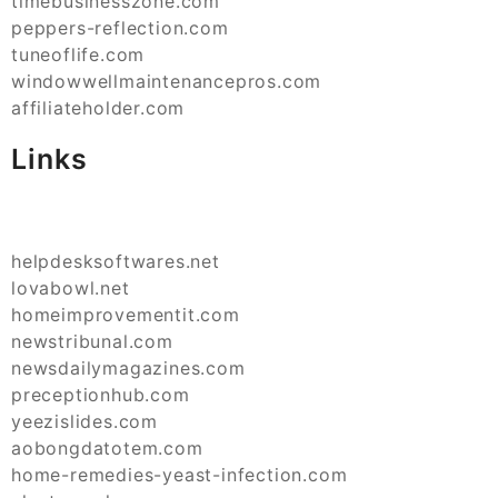
timebusinesszone.com
peppers-reflection.com
tuneoflife.com
windowwellmaintenancepros.com
affiliateholder.com
Links
helpdesksoftwares.net
lovabowl.net
homeimprovementit.com
newstribunal.com
newsdailymagazines.com
preceptionhub.com
yeezislides.com
aobongdatotem.com
home-remedies-yeast-infection.com