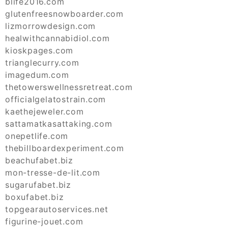
blife2016.com
glutenfreesnowboarder.com
lizmorrowdesign.com
healwithcannabidiol.com
kioskpages.com
trianglecurry.com
imagedum.com
thetowerswellnessretreat.com
officialgelatostrain.com
kaethejeweler.com
sattamatkasattaking.com
onepetlife.com
thebillboardexperiment.com
beachufabet.biz
mon-tresse-de-lit.com
sugarufabet.biz
boxufabet.biz
topgearautoservices.net
figurine-jouet.com