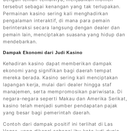
tersebut sebagai kenangan yang tak terlupakan.
Permainan kasino sering kali menghadirkan
pengalaman interaktif, di mana para pemain
berinteraksi secara langsung dengan dealer dan
pemain lain, menciptakan suasana yang hidup dan
mendebarkan.
Dampak Ekonomi dari Judi Kasino
Kehadiran kasino dapat memberikan dampak
ekonomi yang signifikan bagi daerah tempat
mereka berada. Kasino sering kali menciptakan
lapangan kerja, mulai dari dealer hingga staf
manajemen, serta mempromosikan pariwisata. Di
negara-negara seperti Makau dan Amerika Serikat,
kasino telah menjadi sumber pendapatan pajak
yang besar bagi pemerintah daerah.
Contoh dari dampak positif ini terlihat di Las