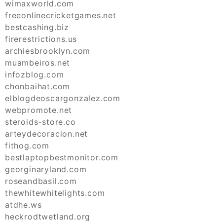
wimaxworld.com
freeonlinecricketgames.net
bestcashing.biz
firerestrictions.us
archiesbrooklyn.com
muambeiros.net
infozblog.com
chonbaihat.com
elblogdeoscargonzalez.com
webpromote.net
steroids-store.co
arteydecoracion.net
fithog.com
bestlaptopbestmonitor.com
georginaryland.com
roseandbasil.com
thewhitewhitelights.com
atdhe.ws
heckrodtwetland.org