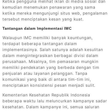
Ketika pengguna melihat iklan di media sosial dan
kemudian menemukan penawaran yang sama
ketika mereka mengunjungi situs web, pengalaman
tersebut menciptakan kesan yang kuat.
Tantangan dalam Implementasi IMC
Walaupun IMC memiliki banyak keuntungan,
terdapat beberapa tantangan dalam
implementasinya. Salah satunya adalah kesulitan
dalam mengintegrasikan berbagai divisi dalam
perusahaan. Misalnya, tim pemasaran mungkin
memiliki pendekatan yang berbeda dengan tim
penjualan atau layanan pelanggan. Tanpa
komunikasi yang baik di antara tim-tim ini,
menciptakan konsistensi pesan menjadi sulit.
Kementerian Kesehatan Republik Indonesia
beberapa waktu lalu meluncurkan kampanye sadar
kesehatan. Dalam kampanye ini, semua saluran