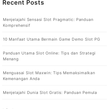
Recent Posts
Menjelajahi Sensasi Slot Pragmatic: Panduan
Komprehensif
10 Manfaat Utama Bermain Game Demo Slot PG
Panduan Utama Slot Online: Tips dan Strategi
Menang
Menguasai Slot Maxwin: Tips Memaksimalkan
Kemenangan Anda
Menjelajahi Dunia Slot Gratis: Panduan Pemula