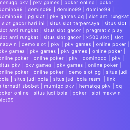
menuqq pkv
|
pkv games
|
poker online
|
poker
|
domino99
|
domino99
|
domino99
|
domino99
|
domino99
|
pg slot
|
pkv games qq
|
slot anti rungkat
|
slot gacor hari ini
|
situs slot terpercaya
|
situs slot
slot anti rungkat
|
situs slot gacor
|
pragmatic play
|
slot anti rungkat
|
situs slot gacor
|
x500 slot
|
slot
maxwin
|
demo slot
|
pkv
|
pkv games
|
online poker
|
pkv games
|
pkv games
|
pkv games
|
online poker
|
online poker
|
online poker
|
pkv
|
dominoqq
|
pkv
|
situs pkv
|
pkv games
|
pkv games
|
online poker
|
online poker
|
online poker
|
demo slot pg
|
situs judi
bola
|
situs judi bola
|
situs judi bola resmi
|
link
alternatif sbobet
|
murniqq pkv
|
hematqq pkv
|
qq
poker online
|
situs judi bola
|
poker
|
slot maxwin
|
slot99