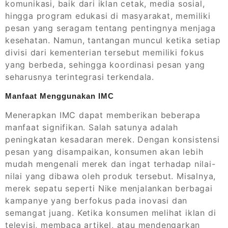
komunikasi, baik dari iklan cetak, media sosial,
hingga program edukasi di masyarakat, memiliki
pesan yang seragam tentang pentingnya menjaga
kesehatan. Namun, tantangan muncul ketika setiap
divisi dari kementerian tersebut memiliki fokus
yang berbeda, sehingga koordinasi pesan yang
seharusnya terintegrasi terkendala.
Manfaat Menggunakan IMC
Menerapkan IMC dapat memberikan beberapa
manfaat signifikan. Salah satunya adalah
peningkatan kesadaran merek. Dengan konsistensi
pesan yang disampaikan, konsumen akan lebih
mudah mengenali merek dan ingat terhadap nilai-
nilai yang dibawa oleh produk tersebut. Misalnya,
merek sepatu seperti Nike menjalankan berbagai
kampanye yang berfokus pada inovasi dan
semangat juang. Ketika konsumen melihat iklan di
televisi, membaca artikel, atau mendengarkan