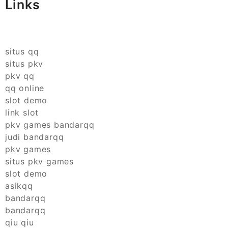
Links
situs qq
situs pkv
pkv qq
qq online
slot demo
link slot
pkv games bandarqq
judi bandarqq
pkv games
situs pkv games
slot demo
asikqq
bandarqq
bandarqq
qiu qiu