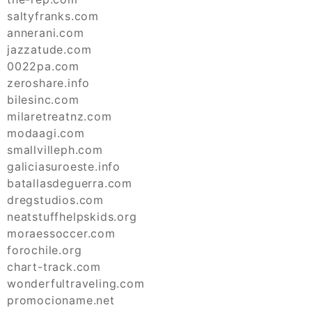
saltyfranks.com
annerani.com
jazzatude.com
0022pa.com
zeroshare.info
bilesinc.com
milaretreatnz.com
modaagi.com
smallvilleph.com
galiciasuroeste.info
batallasdeguerra.com
dregstudios.com
neatstuffhelpskids.org
moraessoccer.com
forochile.org
chart-track.com
wonderfultraveling.com
promocioname.net