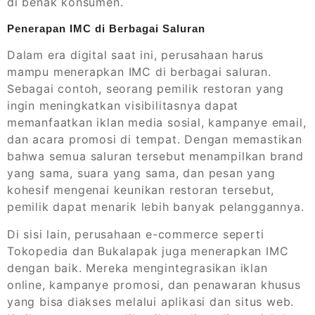
di benak konsumen.
Penerapan IMC di Berbagai Saluran
Dalam era digital saat ini, perusahaan harus
mampu menerapkan IMC di berbagai saluran.
Sebagai contoh, seorang pemilik restoran yang
ingin meningkatkan visibilitasnya dapat
memanfaatkan iklan media sosial, kampanye email,
dan acara promosi di tempat. Dengan memastikan
bahwa semua saluran tersebut menampilkan brand
yang sama, suara yang sama, dan pesan yang
kohesif mengenai keunikan restoran tersebut,
pemilik dapat menarik lebih banyak pelanggannya.
Di sisi lain, perusahaan e-commerce seperti
Tokopedia dan Bukalapak juga menerapkan IMC
dengan baik. Mereka mengintegrasikan iklan
online, kampanye promosi, dan penawaran khusus
yang bisa diakses melalui aplikasi dan situs web.