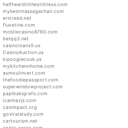
halfheardinthestillness.com
mybestmassagechair.com
ericreed.net
fluxetine.com
mobilecasino8760.com
betqq3.net
casinoloans5.us
CasinoAuction.us
kipooglecouk.us
mykitchennhome.com
aumoulinvert.com
thefoodiepassport.com
superwindowproject.com
papibakigrafo.com
icanhazjs.com
canimpact.org
goviralstudy.com
cartourism.net
apple-cores.com