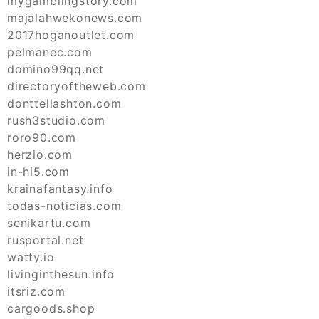
mygamblingstory.com
majalahwekonews.com
2017hoganoutlet.com
pelmanec.com
domino99qq.net
directoryoftheweb.com
donttellashton.com
rush3studio.com
roro90.com
herzio.com
in-hi5.com
krainafantasy.info
todas-noticias.com
senikartu.com
rusportal.net
watty.io
livinginthesun.info
itsriz.com
cargoods.shop