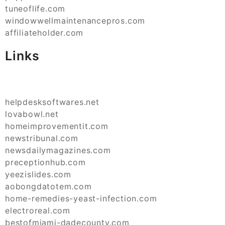
tuneoflife.com
windowwellmaintenancepros.com
affiliateholder.com
Links
helpdesksoftwares.net
lovabowl.net
homeimprovementit.com
newstribunal.com
newsdailymagazines.com
preceptionhub.com
yeezislides.com
aobongdatotem.com
home-remedies-yeast-infection.com
electroreal.com
bestofmiami-dadecounty.com