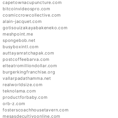
capetownacupuncture.com
bitcoinvideospro.com
cosmiccrowcollective.com
alain-jacquet.com
gotisouizakayabakeneko.com
meshpoint.me
spongebob.net
busyboxintl.com
auttayanratchapak.com
postcoffeebarva.com
elteatromilliondollar.com
burgerkingfranchise.org
vallarpadathamma.net
realworldsize.com
teknolama.com
productforbaby.com
orb-z.com
fosterscoachhousetavern.com
mesasdecultivoonline.com