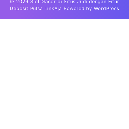
© 2026
Slot Gacor di Situs Judi dengan Fitur
Deposit Pulsa LinkAja
Powered by WordPress