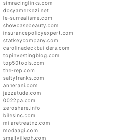
simracinglinks.com
dosyamerkezi.net
le-surrealisme.com
showcasebeauty.com
insurancepolicyexpert.com
statkeycompany.com
carolinadeckbuilders.com
topinvestingblog.com
top50tools.com
the-rep.com
saltyfranks.com
annerani.com
jazzatude.com
0022pa.com
zeroshare.info
bilesinc.com
milaretreatnz.com
modaagi.com
smallvilleph.com