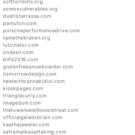
softtorrents.org
somosvulnerables.org
duatloterrassa.com
pamufon.com
porscheperformancedrive.com
tamethekraken.org
lutzinator.com
ondasrl.com
blife2016.com
glutenfreesnowboarder.com
lizmorrowdesign.com
healwithcannabidiol.com
kioskpages.com
trianglecurry.com
imagedum.com
thetowerswellnessretreat.com
officialgelatostrain.com
kaethejeweler.com
sattamatkasattaking.com