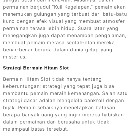
permainan berjudul “Kuil Kegelapan,” pemain akan
menemukan gulungan yang terbuat dari batu-batu
kuno dengan efek visual yang membuat atmosfer
permainan terasa lebih hidup. Suara latar yang
menegangkan juga dapat menambah pengalaman,
membuat pemain merasa seolah-olah mereka
benar-benar berada dalam dunia gelap yang
misterius.
Strategi Bermain Hitam Slot
Bermain Hitam Slot tidak hanya tentang
keberuntungan; strategi yang tepat juga bisa
membantu pemain meraih kemenangan. Salah satu
strategi dasar adalah mengelola bankroll dengan
bijak. Pemain sebaiknya menetapkan batasan
berapa banyak uang yang ingin mereka habiskan
dalam permainan dan berusaha untuk tidak
melampaui batas tersebut.