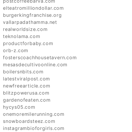
postcoffeebarva.com
elteatromilliondollar.com
burgerkingfranchise.org
vallarpadathamma.net
realworldsize.com
teknolama.com
productforbaby.com
orb-z.com
fosterscoachhousetavern.com
mesasdecultivoonline.com
boilersnbits.com
latestviralpost.com
newfreearticle.com
blitzpowerusa.com
gardenofeaten.com
hycys05.com
onemoremilerunning.com
snowboardsteez.com
instagrambioforgirls.com