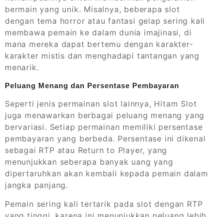
bermain yang unik. Misalnya, beberapa slot
dengan tema horror atau fantasi gelap sering kali
membawa pemain ke dalam dunia imajinasi, di
mana mereka dapat bertemu dengan karakter-
karakter mistis dan menghadapi tantangan yang
menarik.
Peluang Menang dan Persentase Pembayaran
Seperti jenis permainan slot lainnya, Hitam Slot
juga menawarkan berbagai peluang menang yang
bervariasi. Setiap permainan memiliki persentase
pembayaran yang berbeda. Persentase ini dikenal
sebagai RTP atau Return to Player, yang
menunjukkan seberapa banyak uang yang
dipertaruhkan akan kembali kepada pemain dalam
jangka panjang.
Pemain sering kali tertarik pada slot dengan RTP
yang tinggi, karena ini menunjukkan peluang lebih