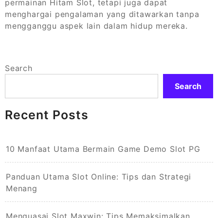
permainan Hitam Slot, tetapi juga dapat
menghargai pengalaman yang ditawarkan tanpa
mengganggu aspek lain dalam hidup mereka.
Search
Search
Recent Posts
10 Manfaat Utama Bermain Game Demo Slot PG
Panduan Utama Slot Online: Tips dan Strategi
Menang
Menguasai Slot Maxwin: Tips Memaksimalkan