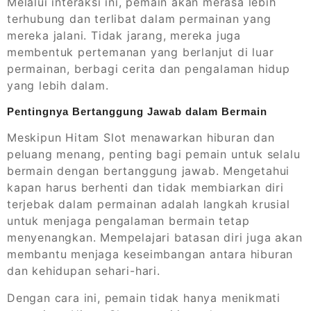
Melalui interaksi ini, pemain akan merasa lebih
terhubung dan terlibat dalam permainan yang
mereka jalani. Tidak jarang, mereka juga
membentuk pertemanan yang berlanjut di luar
permainan, berbagi cerita dan pengalaman hidup
yang lebih dalam.
Pentingnya Bertanggung Jawab dalam Bermain
Meskipun Hitam Slot menawarkan hiburan dan
peluang menang, penting bagi pemain untuk selalu
bermain dengan bertanggung jawab. Mengetahui
kapan harus berhenti dan tidak membiarkan diri
terjebak dalam permainan adalah langkah krusial
untuk menjaga pengalaman bermain tetap
menyenangkan. Mempelajari batasan diri juga akan
membantu menjaga keseimbangan antara hiburan
dan kehidupan sehari-hari.
Dengan cara ini, pemain tidak hanya menikmati