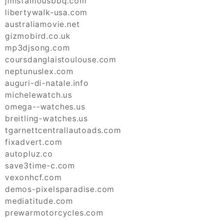
jimsfamousbbq.com
libertywalk-usa.com
australiamovie.net
gizmobird.co.uk
mp3djsong.com
coursdanglaistoulouse.com
neptunuslex.com
auguri-di-natale.info
michelewatch.us
omega--watches.us
breitling-watches.us
tgarnettcentrallautoads.com
fixadvert.com
autopluz.co
save3time-c.com
vexonhcf.com
demos-pixelsparadise.com
mediatitude.com
prewarmotorcycles.com