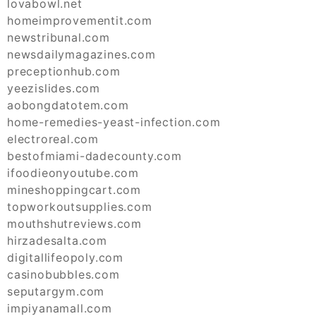
lovabowl.net
homeimprovementit.com
newstribunal.com
newsdailymagazines.com
preceptionhub.com
yeezislides.com
aobongdatotem.com
home-remedies-yeast-infection.com
electroreal.com
bestofmiami-dadecounty.com
ifoodieonyoutube.com
mineshoppingcart.com
topworkoutsupplies.com
mouthshutreviews.com
hirzadesalta.com
digitallifeopoly.com
casinobubbles.com
seputargym.com
impiyanamall.com