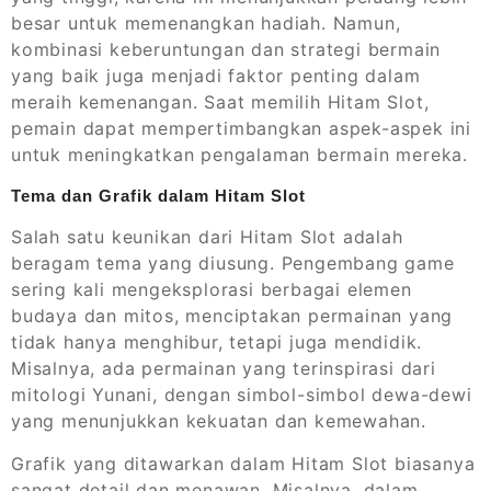
besar untuk memenangkan hadiah. Namun,
kombinasi keberuntungan dan strategi bermain
yang baik juga menjadi faktor penting dalam
meraih kemenangan. Saat memilih Hitam Slot,
pemain dapat mempertimbangkan aspek-aspek ini
untuk meningkatkan pengalaman bermain mereka.
Tema dan Grafik dalam Hitam Slot
Salah satu keunikan dari Hitam Slot adalah
beragam tema yang diusung. Pengembang game
sering kali mengeksplorasi berbagai elemen
budaya dan mitos, menciptakan permainan yang
tidak hanya menghibur, tetapi juga mendidik.
Misalnya, ada permainan yang terinspirasi dari
mitologi Yunani, dengan simbol-simbol dewa-dewi
yang menunjukkan kekuatan dan kemewahan.
Grafik yang ditawarkan dalam Hitam Slot biasanya
sangat detail dan menawan. Misalnya, dalam