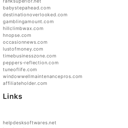
ranksuperior.net
babystepahead.com
destinationoverlooked.com
gamblingamount.com
hillclimbwax.com
hnopse.com
occasionnews.com
lustofmoney.com
timebusinesszone.com
peppers-reflection.com
tuneoflife.com
windowwellmaintenancepros.com
affiliateholder.com
Links
helpdesksoftwares.net