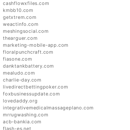
cashflowxfiles.com
kmbb10.com
getxtrem.com
weactinfo.com
meshingsocial.com
thearguer.com
marketing-mobile-app.com
floralpunchcraft.com
fiasone.com
danktankbattery.com
mealudo.com
charlie-day.com
livedirectbettingpoker.com
foxbusinessupdate.com
lovedaddy.org
integrativemedicalmassageplano.com
mrrugwashing.com
acb-bankia.com
flash-es.net