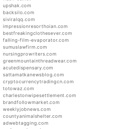
upshak.com
backsilo.com
siviralqq.com
impressionresorthoian.com
bestfreakingclothesever.com
falling-film-evaporator.com
sumuslawfirm.com
nursingprowriters.com
greenmountainthreadwear.com
acutedispensary.com
sattamatkanewsblog.com
cryptocurrencytradingcn.com
totowaz.com
charlestonwipesettlement.com
brandfollowmarket.com
weeklyjobnews.com
countyanimalshelter.com
adwebtagging.com