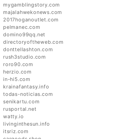
mygamblingstory.com
majalahwekonews.com
2017hoganoutlet.com
pelmanec.com
domino99qq.net
directoryoftheweb.com
donttellashton.com
rush3studio.com
roro90.com
herzio.com
in-hi5.com
krainafantasy.info
todas-noticias.com
senikartu.com
rusportal.net
watty.io
livinginthesun.info
itsriz.com
cargoods.shop