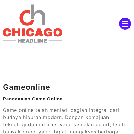
Skip
to
content
Gunakan LinkAja untuk deposit dan mainkan slot
Slot Gacor di Situs Judi
gacor dengan fitur terbaik di situs judi terpercaya.
dengan Fitur Deposit
Pulsa LinkAja
Gameonline
Pengenalan Game Online
Game online telah menjadi bagian integral dari
budaya hiburan modern. Dengan kemajuan
teknologi dan internet yang semakin cepat, lebih
banyak orang yang dapat mengakses berbagai