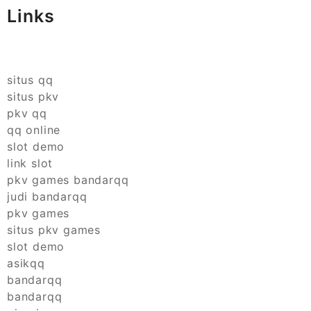
Links
situs qq
situs pkv
pkv qq
qq online
slot demo
link slot
pkv games bandarqq
judi bandarqq
pkv games
situs pkv games
slot demo
asikqq
bandarqq
bandarqq