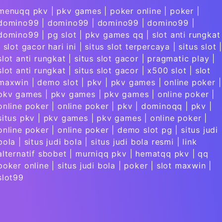
menuqq pkv
|
pkv games
|
poker online
|
poker
|
domino99
|
domino99
|
domino99
|
domino99
|
domino99
|
pg slot
|
pkv games qq
|
slot anti rungkat
|
slot gacor hari ini
|
situs slot terpercaya
|
situs slot
slot anti rungkat
|
situs slot gacor
|
pragmatic play
|
slot anti rungkat
|
situs slot gacor
|
x500 slot
|
slot
maxwin
|
demo slot
|
pkv
|
pkv games
|
online poker
|
pkv games
|
pkv games
|
pkv games
|
online poker
|
online poker
|
online poker
|
pkv
|
dominoqq
|
pkv
|
situs pkv
|
pkv games
|
pkv games
|
online poker
|
online poker
|
online poker
|
demo slot pg
|
situs judi
bola
|
situs judi bola
|
situs judi bola resmi
|
link
alternatif sbobet
|
murniqq pkv
|
hematqq pkv
|
qq
poker online
|
situs judi bola
|
poker
|
slot maxwin
|
slot99