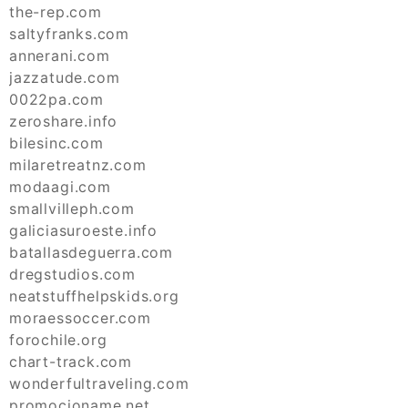
the-rep.com
saltyfranks.com
annerani.com
jazzatude.com
0022pa.com
zeroshare.info
bilesinc.com
milaretreatnz.com
modaagi.com
smallvilleph.com
galiciasuroeste.info
batallasdeguerra.com
dregstudios.com
neatstuffhelpskids.org
moraessoccer.com
forochile.org
chart-track.com
wonderfultraveling.com
promocioname.net