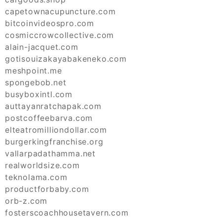
capetownacupuncture.com
bitcoinvideospro.com
cosmiccrowcollective.com
alain-jacquet.com
gotisouizakayabakeneko.com
meshpoint.me
spongebob.net
busyboxintl.com
auttayanratchapak.com
postcoffeebarva.com
elteatromilliondollar.com
burgerkingfranchise.org
vallarpadathamma.net
realworldsize.com
teknolama.com
productforbaby.com
orb-z.com
fosterscoachhousetavern.com