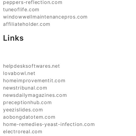
peppers-reflection.com
tuneoflife.com
windowwellmaintenancepros.com
affiliateholder.com
Links
helpdesksoftwares.net
lovabowl.net
homeimprovementit.com
newstribunal.com
newsdailymagazines.com
preceptionhub.com
yeezislides.com
aobongdatotem.com
home-remedies-yeast-infection.com
electroreal.com