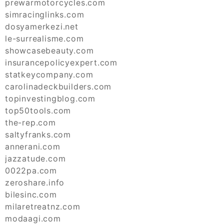
prewarmotorcycles.com
simracinglinks.com
dosyamerkezi.net
le-surrealisme.com
showcasebeauty.com
insurancepolicyexpert.com
statkeycompany.com
carolinadeckbuilders.com
topinvestingblog.com
top50tools.com
the-rep.com
saltyfranks.com
annerani.com
jazzatude.com
0022pa.com
zeroshare.info
bilesinc.com
milaretreatnz.com
modaagi.com