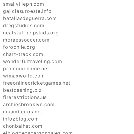
smallvilleph.com
galiciasuroeste.info
batallasdeguerra.com
dregstudios.com
neatstuffhelpskids.org
moraessoccer.com
forochile.org
chart-track.com
wonderfultraveling.com
promocioname.net
wimaxworld.com
freeonlinecricketgames.net
bestcashing.biz
firerestrictions.us
archiesbrooklyn.com
muambeiros.net
infozblog.com
chonbaihat.com
elblogdeoscargonzalez.com