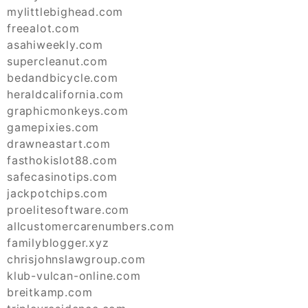
mylittlebighead.com
freealot.com
asahiweekly.com
supercleanut.com
bedandbicycle.com
heraldcalifornia.com
graphicmonkeys.com
gamepixies.com
drawneastart.com
fasthokislot88.com
safecasinotips.com
jackpotchips.com
proelitesoftware.com
allcustomercarenumbers.com
familyblogger.xyz
chrisjohnslawgroup.com
klub-vulcan-online.com
breitkamp.com