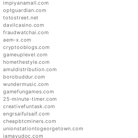
impiyanamall.com
optguardian.com
totostreet.net
davilcasino.com
fraudwatchai.com
aem-x.com
cryptooblogs.com
gameuplevel.com
homethestyle.com
amuldistribution.com
borobuddur.com
wundermusic.com
gamefungames.com
25-minute-timer.com
creativefuntask.com
engrsaifulsaif.com
cheapbtcminers.com
unionstationtogeorgetown.com
iamayudoc.com