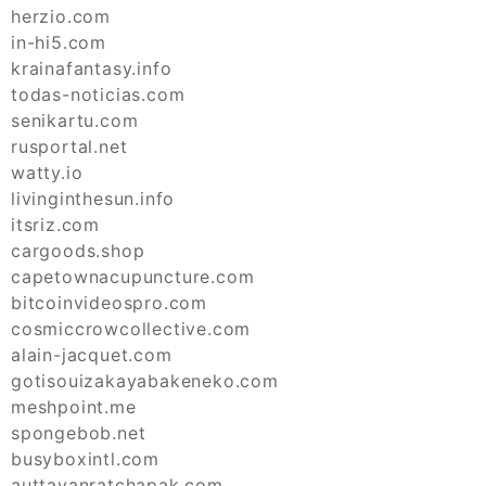
herzio.com
in-hi5.com
krainafantasy.info
todas-noticias.com
senikartu.com
rusportal.net
watty.io
livinginthesun.info
itsriz.com
cargoods.shop
capetownacupuncture.com
bitcoinvideospro.com
cosmiccrowcollective.com
alain-jacquet.com
gotisouizakayabakeneko.com
meshpoint.me
spongebob.net
busyboxintl.com
auttayanratchapak.com