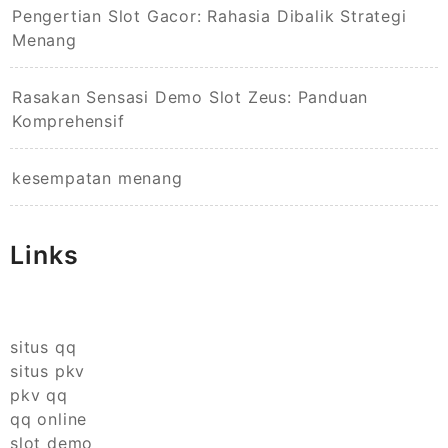
Pengertian Slot Gacor: Rahasia Dibalik Strategi
Menang
Rasakan Sensasi Demo Slot Zeus: Panduan
Komprehensif
kesempatan menang
Links
situs qq
situs pkv
pkv qq
qq online
slot demo