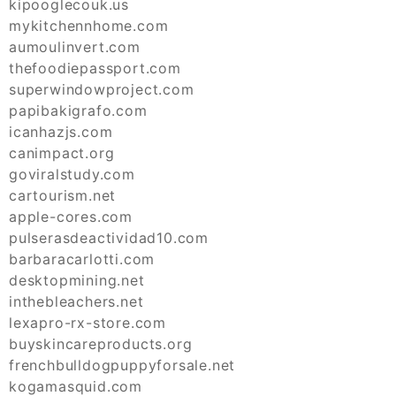
kipooglecouk.us
mykitchennhome.com
aumoulinvert.com
thefoodiepassport.com
superwindowproject.com
papibakigrafo.com
icanhazjs.com
canimpact.org
goviralstudy.com
cartourism.net
apple-cores.com
pulserasdeactividad10.com
barbaracarlotti.com
desktopmining.net
inthebleachers.net
lexapro-rx-store.com
buyskincareproducts.org
frenchbulldogpuppyforsale.net
kogamasquid.com