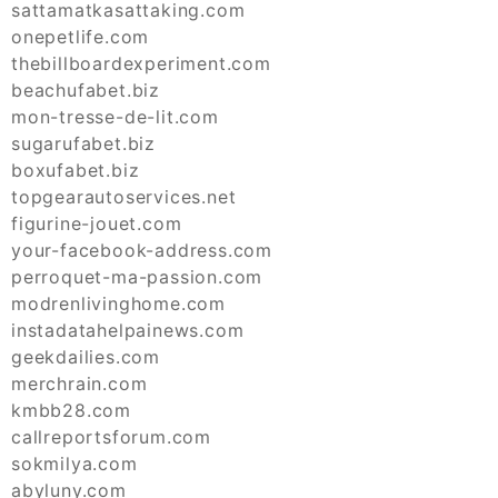
sattamatkasattaking.com
onepetlife.com
thebillboardexperiment.com
beachufabet.biz
mon-tresse-de-lit.com
sugarufabet.biz
boxufabet.biz
topgearautoservices.net
figurine-jouet.com
your-facebook-address.com
perroquet-ma-passion.com
modrenlivinghome.com
instadatahelpainews.com
geekdailies.com
merchrain.com
kmbb28.com
callreportsforum.com
sokmilya.com
abyluny.com