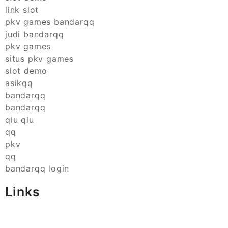
link slot
pkv games bandarqq
judi bandarqq
pkv games
situs pkv games
slot demo
asikqq
bandarqq
bandarqq
qiu qiu
qq
pkv
qq
bandarqq login
Links