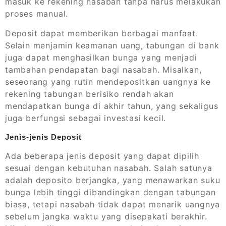
masuk ke rekening nasabah tanpa harus melakukan
proses manual.
Deposit dapat memberikan berbagai manfaat.
Selain menjamin keamanan uang, tabungan di bank
juga dapat menghasilkan bunga yang menjadi
tambahan pendapatan bagi nasabah. Misalkan,
seseorang yang rutin mendepositkan uangnya ke
rekening tabungan berisiko rendah akan
mendapatkan bunga di akhir tahun, yang sekaligus
juga berfungsi sebagai investasi kecil.
Jenis-jenis Deposit
Ada beberapa jenis deposit yang dapat dipilih
sesuai dengan kebutuhan nasabah. Salah satunya
adalah deposito berjangka, yang menawarkan suku
bunga lebih tinggi dibandingkan dengan tabungan
biasa, tetapi nasabah tidak dapat menarik uangnya
sebelum jangka waktu yang disepakati berakhir.