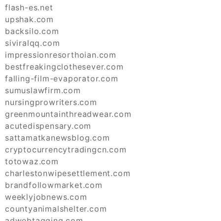
flash-es.net
upshak.com
backsilo.com
siviralqq.com
impressionresorthoian.com
bestfreakingclothesever.com
falling-film-evaporator.com
sumuslawfirm.com
nursingprowriters.com
greenmountainthreadwear.com
acutedispensary.com
sattamatkanewsblog.com
cryptocurrencytradingcn.com
totowaz.com
charlestonwipesettlement.com
brandfollowmarket.com
weeklyjobnews.com
countyanimalshelter.com
adwebtagging.com