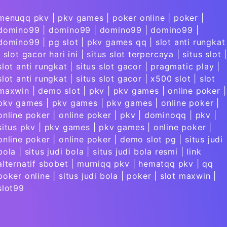
menuqq pkv
|
pkv games
|
poker online
|
poker
|
domino99
|
domino99
|
domino99
|
domino99
|
domino99
|
pg slot
|
pkv games qq
|
slot anti rungkat
|
slot gacor hari ini
|
situs slot terpercaya
|
situs slot
slot anti rungkat
|
situs slot gacor
|
pragmatic play
|
slot anti rungkat
|
situs slot gacor
|
x500 slot
|
slot
maxwin
|
demo slot
|
pkv
|
pkv games
|
online poker
|
pkv games
|
pkv games
|
pkv games
|
online poker
|
online poker
|
online poker
|
pkv
|
dominoqq
|
pkv
|
situs pkv
|
pkv games
|
pkv games
|
online poker
|
online poker
|
online poker
|
demo slot pg
|
situs judi
bola
|
situs judi bola
|
situs judi bola resmi
|
link
alternatif sbobet
|
murniqq pkv
|
hematqq pkv
|
qq
poker online
|
situs judi bola
|
poker
|
slot maxwin
|
slot99