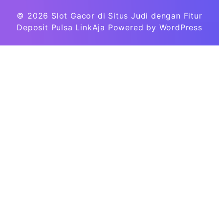
© 2026
Slot Gacor di Situs Judi dengan Fitur
Deposit Pulsa LinkAja
Powered by WordPress