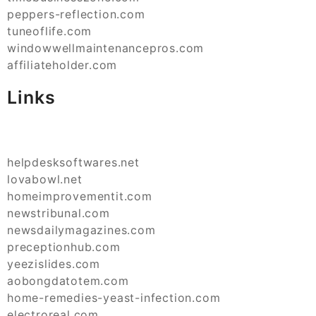
peppers-reflection.com
tuneoflife.com
windowwellmaintenancepros.com
affiliateholder.com
Links
helpdesksoftwares.net
lovabowl.net
homeimprovementit.com
newstribunal.com
newsdailymagazines.com
preceptionhub.com
yeezislides.com
aobongdatotem.com
home-remedies-yeast-infection.com
electroreal.com