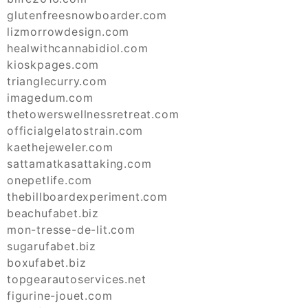
glutenfreesnowboarder.com
lizmorrowdesign.com
healwithcannabidiol.com
kioskpages.com
trianglecurry.com
imagedum.com
thetowerswellnessretreat.com
officialgelatostrain.com
kaethejeweler.com
sattamatkasattaking.com
onepetlife.com
thebillboardexperiment.com
beachufabet.biz
mon-tresse-de-lit.com
sugarufabet.biz
boxufabet.biz
topgearautoservices.net
figurine-jouet.com