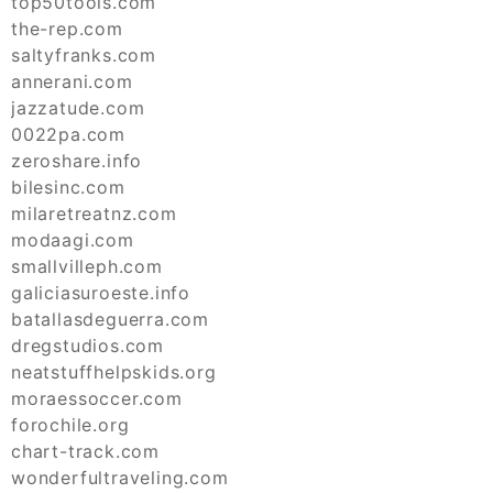
top50tools.com
the-rep.com
saltyfranks.com
annerani.com
jazzatude.com
0022pa.com
zeroshare.info
bilesinc.com
milaretreatnz.com
modaagi.com
smallvilleph.com
galiciasuroeste.info
batallasdeguerra.com
dregstudios.com
neatstuffhelpskids.org
moraessoccer.com
forochile.org
chart-track.com
wonderfultraveling.com