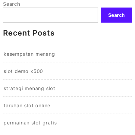
Search
Search
Recent Posts
kesempatan menang
slot demo x500
strategi menang slot
taruhan slot online
permainan slot gratis