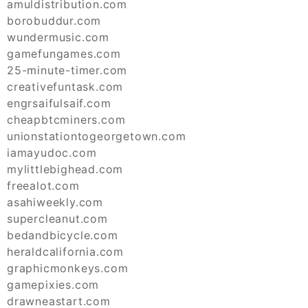
amuldistribution.com
borobuddur.com
wundermusic.com
gamefungames.com
25-minute-timer.com
creativefuntask.com
engrsaifulsaif.com
cheapbtcminers.com
unionstationtogeorgetown.com
iamayudoc.com
mylittlebighead.com
freealot.com
asahiweekly.com
supercleanut.com
bedandbicycle.com
heraldcalifornia.com
graphicmonkeys.com
gamepixies.com
drawneastart.com