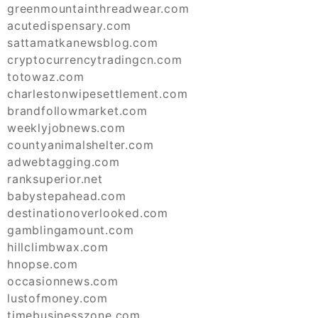
greenmountainthreadwear.com
acutedispensary.com
sattamatkanewsblog.com
cryptocurrencytradingcn.com
totowaz.com
charlestonwipesettlement.com
brandfollowmarket.com
weeklyjobnews.com
countyanimalshelter.com
adwebtagging.com
ranksuperior.net
babystepahead.com
destinationoverlooked.com
gamblingamount.com
hillclimbwax.com
hnopse.com
occasionnews.com
lustofmoney.com
timebusinesszone.com