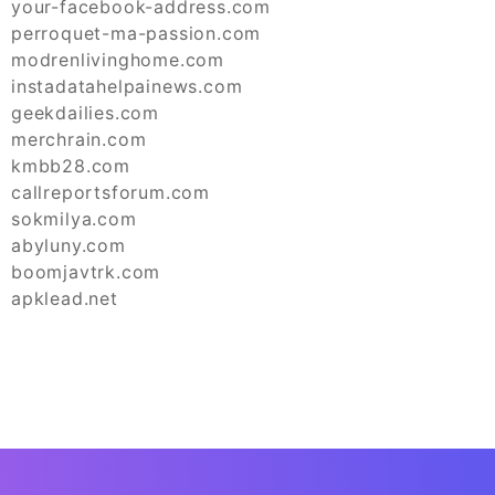
your-facebook-address.com
perroquet-ma-passion.com
modrenlivinghome.com
instadatahelpainews.com
geekdailies.com
merchrain.com
kmbb28.com
callreportsforum.com
sokmilya.com
abyluny.com
boomjavtrk.com
apklead.net