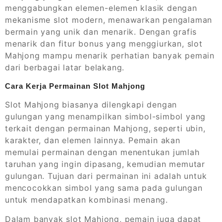
menggabungkan elemen-elemen klasik dengan
mekanisme slot modern, menawarkan pengalaman
bermain yang unik dan menarik. Dengan grafis
menarik dan fitur bonus yang menggiurkan, slot
Mahjong mampu menarik perhatian banyak pemain
dari berbagai latar belakang.
Cara Kerja Permainan Slot Mahjong
Slot Mahjong biasanya dilengkapi dengan
gulungan yang menampilkan simbol-simbol yang
terkait dengan permainan Mahjong, seperti ubin,
karakter, dan elemen lainnya. Pemain akan
memulai permainan dengan menentukan jumlah
taruhan yang ingin dipasang, kemudian memutar
gulungan. Tujuan dari permainan ini adalah untuk
mencocokkan simbol yang sama pada gulungan
untuk mendapatkan kombinasi menang.
Dalam banyak slot Mahjong, pemain juga dapat