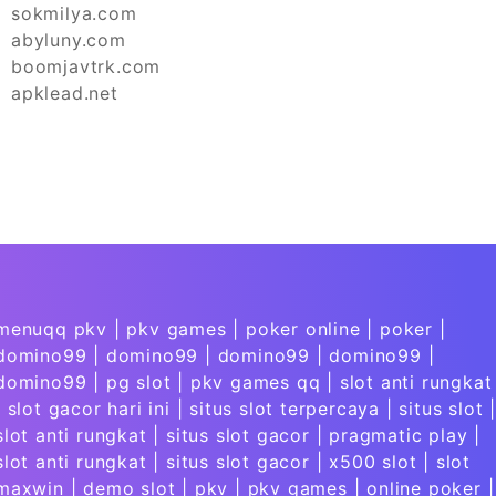
sokmilya.com
abyluny.com
boomjavtrk.com
apklead.net
menuqq pkv
|
pkv games
|
poker online
|
poker
|
domino99
|
domino99
|
domino99
|
domino99
|
domino99
|
pg slot
|
pkv games qq
|
slot anti rungkat
|
slot gacor hari ini
|
situs slot terpercaya
|
situs slot
slot anti rungkat
|
situs slot gacor
|
pragmatic play
|
slot anti rungkat
|
situs slot gacor
|
x500 slot
|
slot
maxwin
|
demo slot
|
pkv
|
pkv games
|
online poker
|