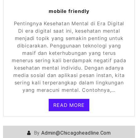
mobile friendly
Pentingnya Kesehatan Mental di Era Digital
Di era digital saat ini, kesehatan mental
menjadi topik yang semakin penting untuk
dibicarakan. Penggunaan teknologi yang
masif dan keterhubungan yang terus
menerus sering kali berdampak negatif pada
kesehatan mental individu. Dengan adanya
media sosial dan aplikasi pesan instan, kita
sering kali terperangkap dalam lingkungan
yang meracuni mental. Contohnya,…
READ MORE
By
Admin@chicagoheadline.com