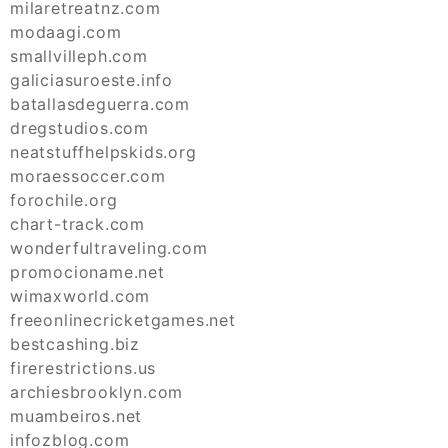
milaretreatnz.com
modaagi.com
smallvilleph.com
galiciasuroeste.info
batallasdeguerra.com
dregstudios.com
neatstuffhelpskids.org
moraessoccer.com
forochile.org
chart-track.com
wonderfultraveling.com
promocioname.net
wimaxworld.com
freeonlinecricketgames.net
bestcashing.biz
firerestrictions.us
archiesbrooklyn.com
muambeiros.net
infozblog.com