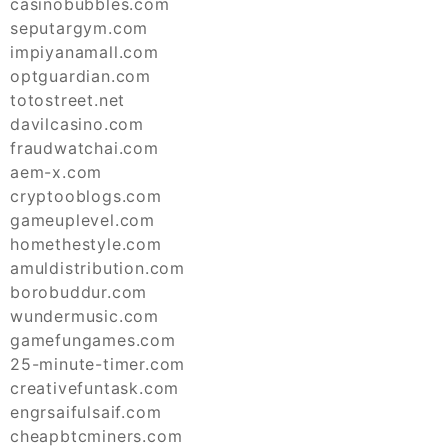
casinobubbles.com
seputargym.com
impiyanamall.com
optguardian.com
totostreet.net
davilcasino.com
fraudwatchai.com
aem-x.com
cryptooblogs.com
gameuplevel.com
homethestyle.com
amuldistribution.com
borobuddur.com
wundermusic.com
gamefungames.com
25-minute-timer.com
creativefuntask.com
engrsaifulsaif.com
cheapbtcminers.com