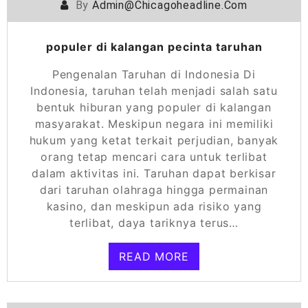
By
Admin@chicagoheadline.com
populer di kalangan pecinta taruhan
Pengenalan Taruhan di Indonesia Di
Indonesia, taruhan telah menjadi salah satu
bentuk hiburan yang populer di kalangan
masyarakat. Meskipun negara ini memiliki
hukum yang ketat terkait perjudian, banyak
orang tetap mencari cara untuk terlibat
dalam aktivitas ini. Taruhan dapat berkisar
dari taruhan olahraga hingga permainan
kasino, dan meskipun ada risiko yang
terlibat, daya tariknya terus…
READ MORE