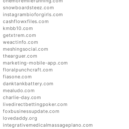
onemoremilerunning.com
snowboardsteez.com
instagrambioforgirls.com
cashflowxfiles.com
kmbb10.com
getxtrem.com
weactinfo.com
meshingsocial.com
thearguer.com
marketing-mobile-app.com
floralpunchcraft.com
fiasone.com
danktankbattery.com
mealudo.com
charlie-day.com
livedirectbettingpoker.com
foxbusinessupdate.com
lovedaddy.org
integrativemedicalmassageplano.com