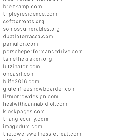
breitkamp.com
tripleyresidence.com
softtorrents.org
somosvulnerables.org
duatloterrassa.com
pamufon.com
porscheperformancedrive.com
tamethekraken.org
lutzinator.com
ondasrl.com
blife2016.com
glutenfreesnowboarder.com
lizmorrowdesign.com
healwithcannabidiol.com
kioskpages.com
trianglecurry.com
imagedum.com
thetowerswellnessretreat.com