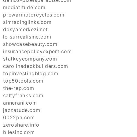
mediatitude.com
prewarmotorcycles.com
simracinglinks.com
dosyamerkezi.net
le-surrealisme.com
showcasebeauty.com
insurancepolicyexpert.com
statkeycompany.com
carolinadeckbuilders.com
topinvestingblog.com
top50tools.com
the-rep.com
saltyfranks.com
annerani.com
jazzatude.com
0022pa.com
zeroshare.info
bilesinc.com