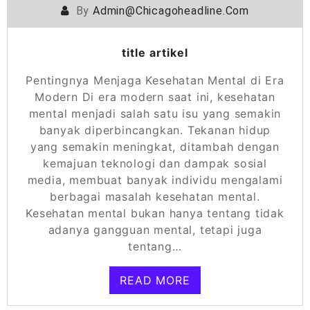
By
Admin@chicagoheadline.com
title artikel
Pentingnya Menjaga Kesehatan Mental di Era
Modern Di era modern saat ini, kesehatan
mental menjadi salah satu isu yang semakin
banyak diperbincangkan. Tekanan hidup
yang semakin meningkat, ditambah dengan
kemajuan teknologi dan dampak sosial
media, membuat banyak individu mengalami
berbagai masalah kesehatan mental.
Kesehatan mental bukan hanya tentang tidak
adanya gangguan mental, tetapi juga
tentang…
READ MORE