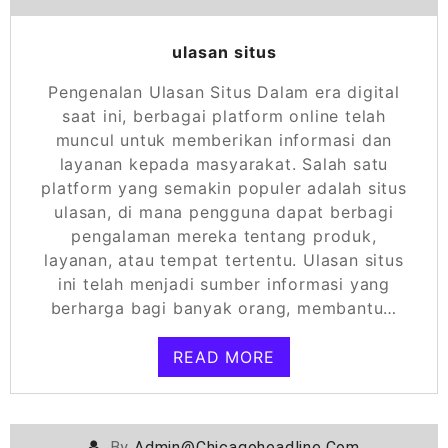
ulasan situs
Pengenalan Ulasan Situs Dalam era digital
saat ini, berbagai platform online telah
muncul untuk memberikan informasi dan
layanan kepada masyarakat. Salah satu
platform yang semakin populer adalah situs
ulasan, di mana pengguna dapat berbagi
pengalaman mereka tentang produk,
layanan, atau tempat tertentu. Ulasan situs
ini telah menjadi sumber informasi yang
berharga bagi banyak orang, membantu…
READ MORE
By
Admin@chicagoheadline.com