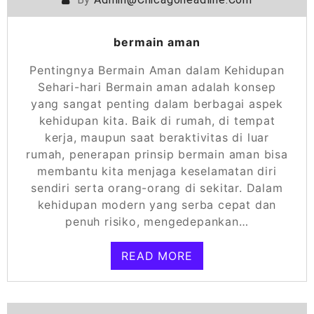
bermain aman
Pentingnya Bermain Aman dalam Kehidupan
Sehari-hari Bermain aman adalah konsep
yang sangat penting dalam berbagai aspek
kehidupan kita. Baik di rumah, di tempat
kerja, maupun saat beraktivitas di luar
rumah, penerapan prinsip bermain aman bisa
membantu kita menjaga keselamatan diri
sendiri serta orang-orang di sekitar. Dalam
kehidupan modern yang serba cepat dan
penuh risiko, mengedepankan…
READ MORE