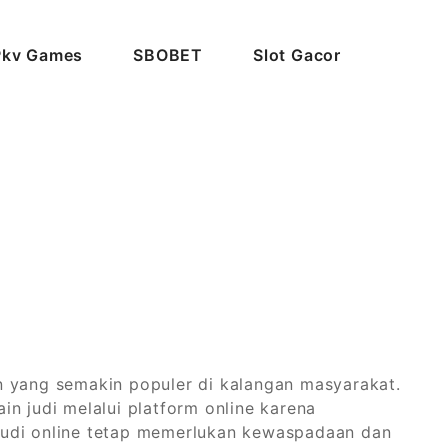
Pkv Games
SBOBET
Slot Gacor
 LinkAja
an yang semakin populer di kalangan masyarakat.
ain judi melalui platform online karena
udi online tetap memerlukan kewaspadaan dan