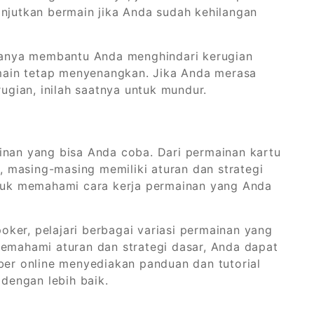
lanjutkan bermain jika Anda sudah kehilangan
hanya membantu Anda menghindari kerugian
rmain tetap menyenangkan. Jika Anda merasa
ugian, inilah saatnya untuk mundur.
mainan yang bisa Anda coba. Dari permainan kartu
, masing-masing memiliki aturan dan strategi
ntuk memahami cara kerja permainan yang Anda
oker, pelajari berbagai variasi permainan yang
emahami aturan dan strategi dasar, Anda dapat
ber online menyediakan panduan dan tutorial
engan lebih baik.