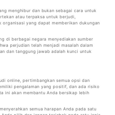
yang menghibur dan bukan sebagai cara untuk
tekan atau terpaksa untuk berjudi,
k organisasi yang dapat memberikan dukungan
ing di berbagai negara menyediakan sumber
hwa perjudian telah menjadi masalah dalam
an dan tanggung jawab adalah kunci untuk
udi online, pertimbangkan semua opsi dan
iliki pengalaman yang positif, dan ada risiko
ta ini akan membantu Anda bersikap lebih
ak menyerahkan semua harapan Anda pada satu