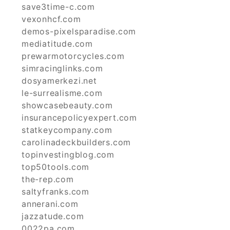
save3time-c.com
vexonhcf.com
demos-pixelsparadise.com
mediatitude.com
prewarmotorcycles.com
simracinglinks.com
dosyamerkezi.net
le-surrealisme.com
showcasebeauty.com
insurancepolicyexpert.com
statkeycompany.com
carolinadeckbuilders.com
topinvestingblog.com
top50tools.com
the-rep.com
saltyfranks.com
annerani.com
jazzatude.com
0022pa.com