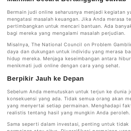
Bermain judi online seharusnya menjadi kegiatan 
mengatasi masalah keuangan. Jika Anda merasa ter
pertimbangkan untuk mencari bantuan. Ada banya
bagi mereka yang mengalami masalah perjudian.
Misalnya, The National Council on Problem Gambl
daya dan dukungan untuk individu yang merasa ba
hidup mereka. Menjaga keseimbangan antara hibur
menikmati judi online dengan cara yang sehat.
Berpikir Jauh ke Depan
Sebelum Anda memutuskan untuk terjun ke dunia j
konsekuensi yang ada. Tidak semua orang akan mem
yang menyertai setiap permainan. Menghadapi fak
realistis tentang hasil yang mungkin Anda peroleh.
Sama seperti dalam investasi, penting untuk tid