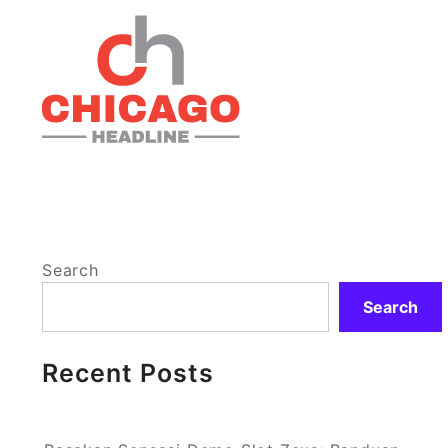
Skip
to
content
Gunakan LinkAja untuk deposit dan mainkan slot g
Slot Gacor di Situs Judi
Search
Search
Recent Posts