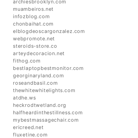
archiesbrooklyn.com
muambeiros.net
infozblog.com
chonbaihat.com
elblogdeoscargonzalez.com
webpromote.net
steroids-store.co
arteydecoracion.net
fithog.com
bestlaptopbestmonitor.com
georginaryland.com
roseandbasil.com
thewhitewhitelights.com
atdhe.ws
heckrodtwetland.org
halfheardinthestillness.com
mybestmassagechair.com
ericreed.net
fluxetine.com