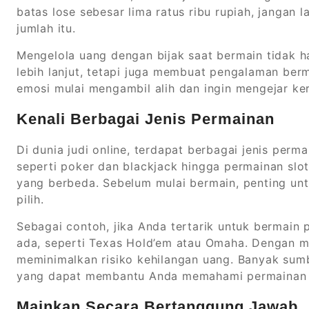
batas lose sebesar lima ratus ribu rupiah, jangan 
jumlah itu.
Mengelola uang dengan bijak saat bermain tidak 
lebih lanjut, tetapi juga membuat pengalaman be
emosi mulai mengambil alih dan ingin mengejar ker
Kenali Berbagai Jenis Permainan
Di dunia judi online, terdapat berbagai jenis per
seperti poker dan blackjack hingga permainan slot
yang berbeda. Sebelum mulai bermain, penting u
pilih.
Sebagai contoh, jika Anda tertarik untuk bermain p
ada, seperti Texas Hold’em atau Omaha. Dengan m
meminimalkan risiko kehilangan uang. Banyak sum
yang dapat membantu Anda memahami permainan d
Mainkan Secara Bertanggung Jawab