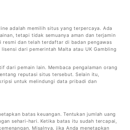
ine adalah memilih situs yang terpercaya. Ada
ainan, tetapi tidak semuanya aman dan terjamin
si resmi dan telah terdaftar di badan pengawas
i lisensi dari pemerintah Malta atau UK Gambling
itif dari pemain lain. Membaca pengalaman orang
tang reputasi situs tersebut. Selain itu,
ripsi untuk melindungi data pribadi dan
enetapkan batas keuangan. Tentukan jumlah uang
n sehari-hari. Ketika batas itu sudah tercapai,
 kemenangan. Misalnya, jika Anda menetapkan