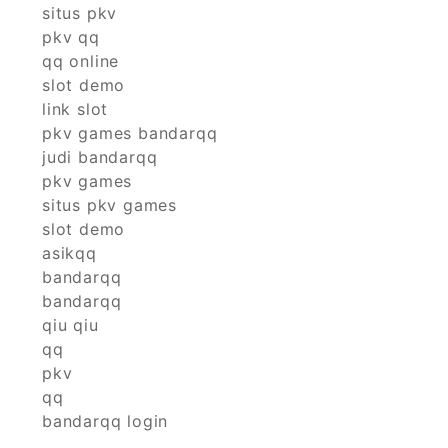
situs pkv
pkv qq
qq online
slot demo
link slot
pkv games bandarqq
judi bandarqq
pkv games
situs pkv games
slot demo
asikqq
bandarqq
bandarqq
qiu qiu
qq
pkv
qq
bandarqq login