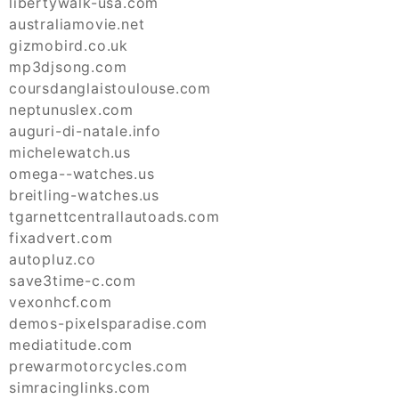
libertywalk-usa.com
australiamovie.net
gizmobird.co.uk
mp3djsong.com
coursdanglaistoulouse.com
neptunuslex.com
auguri-di-natale.info
michelewatch.us
omega--watches.us
breitling-watches.us
tgarnettcentrallautoads.com
fixadvert.com
autopluz.co
save3time-c.com
vexonhcf.com
demos-pixelsparadise.com
mediatitude.com
prewarmotorcycles.com
simracinglinks.com