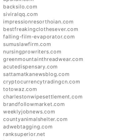
backsilo.com
siviralqq.com
impressionresorthoian.com
bestfreakingclothesever.com
falling-film-evaporator.com
sumuslawfirm.com
nursingprowriters.com
greenmountainthreadwear.com
acutedispensary.com
sattamatkanewsblog.com
cryptocurrencytradingcn.com
totowaz.com
charlestonwipesettlement.com
brandfollowmarket.com
weeklyjobnews.com
countyanimalshelter.com
adwebtagging.com
ranksuperior.net