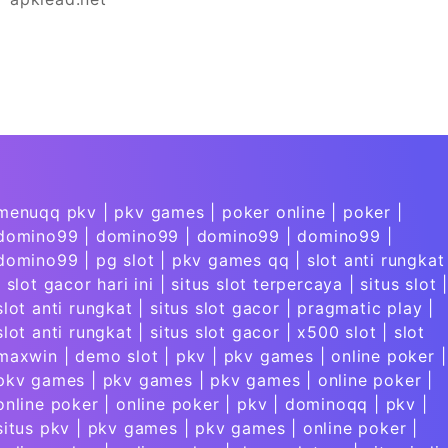
menuqq pkv
|
pkv games
|
poker online
|
poker
|
domino99
|
domino99
|
domino99
|
domino99
|
domino99
|
pg slot
|
pkv games qq
|
slot anti rungkat
|
slot gacor hari ini
|
situs slot terpercaya
|
situs slot
slot anti rungkat
|
situs slot gacor
|
pragmatic play
|
slot anti rungkat
|
situs slot gacor
|
x500 slot
|
slot
maxwin
|
demo slot
|
pkv
|
pkv games
|
online poker
|
pkv games
|
pkv games
|
pkv games
|
online poker
|
online poker
|
online poker
|
pkv
|
dominoqq
|
pkv
|
situs pkv
|
pkv games
|
pkv games
|
online poker
|