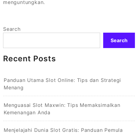
menguntungkan.
Search
Search
Recent Posts
Panduan Utama Slot Online: Tips dan Strategi
Menang
Menguasai Slot Maxwin: Tips Memaksimalkan
Kemenangan Anda
Menjelajahi Dunia Slot Gratis: Panduan Pemula