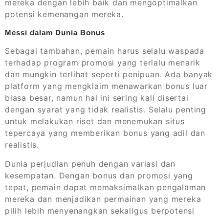
mereka dengan lebih baik dan mengoptimalkan
potensi kemenangan mereka.
Messi dalam Dunia Bonus
Sebagai tambahan, pemain harus selalu waspada
terhadap program promosi yang terlalu menarik
dan mungkin terlihat seperti penipuan. Ada banyak
platform yang mengklaim menawarkan bonus luar
biasa besar, namun hal ini sering kali disertai
dengan syarat yang tidak realistis. Selalu penting
untuk melakukan riset dan menemukan situs
tepercaya yang memberikan bonus yang adil dan
realistis.
Dunia perjudian penuh dengan variasi dan
kesempatan. Dengan bonus dan promosi yang
tepat, pemain dapat memaksimalkan pengalaman
mereka dan menjadikan permainan yang mereka
pilih lebih menyenangkan sekaligus berpotensi