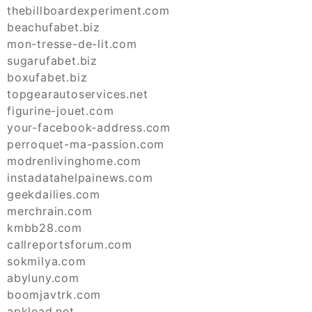
thebillboardexperiment.com
beachufabet.biz
mon-tresse-de-lit.com
sugarufabet.biz
boxufabet.biz
topgearautoservices.net
figurine-jouet.com
your-facebook-address.com
perroquet-ma-passion.com
modrenlivinghome.com
instadatahelpainews.com
geekdailies.com
merchrain.com
kmbb28.com
callreportsforum.com
sokmilya.com
abyluny.com
boomjavtrk.com
apklead.net