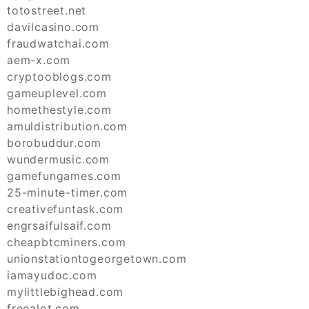
totostreet.net
davilcasino.com
fraudwatchai.com
aem-x.com
cryptooblogs.com
gameuplevel.com
homethestyle.com
amuldistribution.com
borobuddur.com
wundermusic.com
gamefungames.com
25-minute-timer.com
creativefuntask.com
engrsaifulsaif.com
cheapbtcminers.com
unionstationtogeorgetown.com
iamayudoc.com
mylittlebighead.com
freealot.com