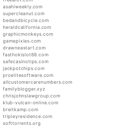
asahiweekly.com
supercleanut.com
bedandbicycle.com
heraldcalifornia.com
graphicmonkeys.com
gamepixies.com
drawneastart.com
fasthokislot88.com
safecasinotips.com
jackpotchips.com
proelitesoftware.com
allcustomercarenumbers.com
familyblogger.xyz
chrisjohnslawgroup.com
klub-vulcan-online.com
breitkamp.com
tripleyresidence.com
softtorrents.org