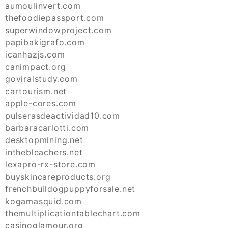
aumoulinvert.com
thefoodiepassport.com
superwindowproject.com
papibakigrafo.com
icanhazjs.com
canimpact.org
goviralstudy.com
cartourism.net
apple-cores.com
pulserasdeactividad10.com
barbaracarlotti.com
desktopmining.net
inthebleachers.net
lexapro-rx-store.com
buyskincareproducts.org
frenchbulldogpuppyforsale.net
kogamasquid.com
themultiplicationtablechart.com
casinoglamour.org