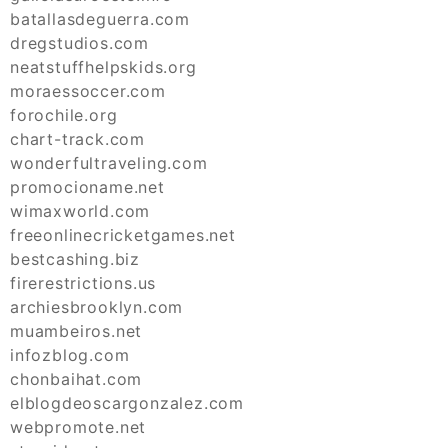
batallasdeguerra.com
dregstudios.com
neatstuffhelpskids.org
moraessoccer.com
forochile.org
chart-track.com
wonderfultraveling.com
promocioname.net
wimaxworld.com
freeonlinecricketgames.net
bestcashing.biz
firerestrictions.us
archiesbrooklyn.com
muambeiros.net
infozblog.com
chonbaihat.com
elblogdeoscargonzalez.com
webpromote.net