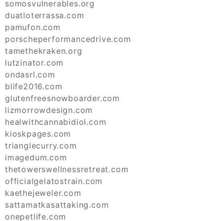
somosvulnerables.org
duatloterrassa.com
pamufon.com
porscheperformancedrive.com
tamethekraken.org
lutzinator.com
ondasrl.com
blife2016.com
glutenfreesnowboarder.com
lizmorrowdesign.com
healwithcannabidiol.com
kioskpages.com
trianglecurry.com
imagedum.com
thetowerswellnessretreat.com
officialgelatostrain.com
kaethejeweler.com
sattamatkasattaking.com
onepetlife.com