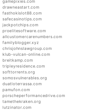
gamepixies.com
drawneastart.com
fasthokislot88.com
safecasinotips.com
jackpotchips.com
proelitesoftware.com
allcustomercarenumbers.com
familyblogger.xyz
chrisjohnslawgroup.com
klub-vulcan-online.com
breitkamp.com
tripleyresidence.com
softtorrents.org
somosvulnerables.org
duatloterrassa.com
pamufon.com
porscheperformancedrive.com
tamethekraken.org
lutzinator.com