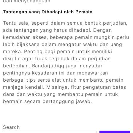
dan menyenangkan.
Tantangan yang Dihadapi oleh Pemain
Tentu saja, seperti dalam semua bentuk perjudian,
ada tantangan yang harus dihadapi. Dengan
kemudahan akses, beberapa pemain mungkin perlu
lebih bijaksana dalam mengatur waktu dan uang
mereka. Penting bagi pemain untuk memiliki
disiplin agar tidak terjebak dalam perjudian
berlebihan. Bandarjudiqq juga menyadari
pentingnya kesadaran ini dan menawarkan
berbagai tips serta alat untuk membantu pemain
menjaga kendali. Misalnya, fitur pengaturan batas
dana dan waktu yang membantu pemain untuk
bermain secara bertanggung jawab.
Search