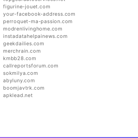
figurine-jouet.com
your-facebook-address.com
perroquet-ma-passion.com
modrenlivinghome.com
instadatahelpainews.com
geekdailies.com
merchrain.com
kmbb28.com
callreportsforum.com
sokmilya.com
abyluny.com
boomjavtrk.com
apklead.net