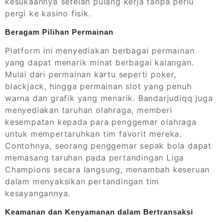
kesukaannya setelah pulang kerja tanpa perlu
pergi ke kasino fisik.
Beragam Pilihan Permainan
Platform ini menyediakan berbagai permainan
yang dapat menarik minat berbagai kalangan.
Mulai dari permainan kartu seperti poker,
blackjack, hingga permainan slot yang penuh
warna dan grafik yang menarik. Bandarjudiqq juga
menyediakan taruhan olahraga, memberi
kesempatan kepada para penggemar olahraga
untuk mempertaruhkan tim favorit mereka.
Contohnya, seorang penggemar sepak bola dapat
memasang taruhan pada pertandingan Liga
Champions secara langsung, menambah keseruan
dalam menyaksikan pertandingan tim
kesayangannya.
Keamanan dan Kenyamanan dalam Bertransaksi