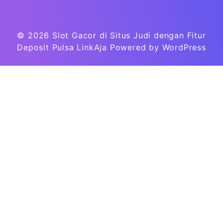
© 2026
Slot Gacor di Situs Judi dengan Fitur
Deposit Pulsa LinkAja
Powered by WordPress