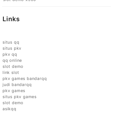
Links
situs qq
situs pkv
pkv qq
qq online
slot demo
link slot
pkv games bandarqq
judi bandarqq
pkv games
situs pkv games
slot demo
asikqq