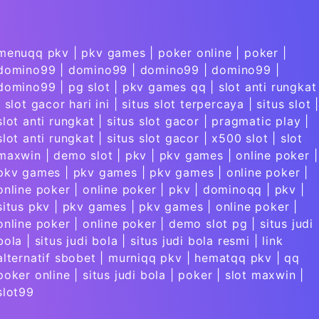
menuqq pkv
|
pkv games
|
poker online
|
poker
|
domino99
|
domino99
|
domino99
|
domino99
|
domino99
|
pg slot
|
pkv games qq
|
slot anti rungkat
|
slot gacor hari ini
|
situs slot terpercaya
|
situs slot
slot anti rungkat
|
situs slot gacor
|
pragmatic play
|
slot anti rungkat
|
situs slot gacor
|
x500 slot
|
slot
maxwin
|
demo slot
|
pkv
|
pkv games
|
online poker
|
pkv games
|
pkv games
|
pkv games
|
online poker
|
online poker
|
online poker
|
pkv
|
dominoqq
|
pkv
|
situs pkv
|
pkv games
|
pkv games
|
online poker
|
online poker
|
online poker
|
demo slot pg
|
situs judi
bola
|
situs judi bola
|
situs judi bola resmi
|
link
alternatif sbobet
|
murniqq pkv
|
hematqq pkv
|
qq
poker online
|
situs judi bola
|
poker
|
slot maxwin
|
slot99