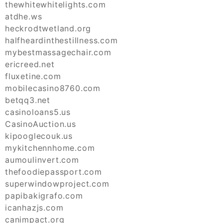
thewhitewhitelights.com
atdhe.ws
heckrodtwetland.org
halfheardinthestillness.com
mybestmassagechair.com
ericreed.net
fluxetine.com
mobilecasino8760.com
betqq3.net
casinoloans5.us
CasinoAuction.us
kipooglecouk.us
mykitchennhome.com
aumoulinvert.com
thefoodiepassport.com
superwindowproject.com
papibakigrafo.com
icanhazjs.com
canimpact.org