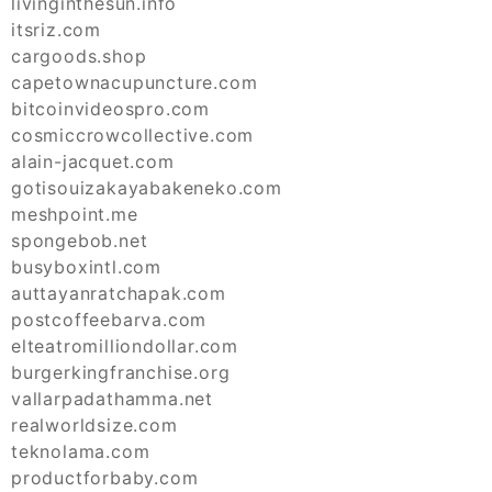
livinginthesun.info
itsriz.com
cargoods.shop
capetownacupuncture.com
bitcoinvideospro.com
cosmiccrowcollective.com
alain-jacquet.com
gotisouizakayabakeneko.com
meshpoint.me
spongebob.net
busyboxintl.com
auttayanratchapak.com
postcoffeebarva.com
elteatromilliondollar.com
burgerkingfranchise.org
vallarpadathamma.net
realworldsize.com
teknolama.com
productforbaby.com