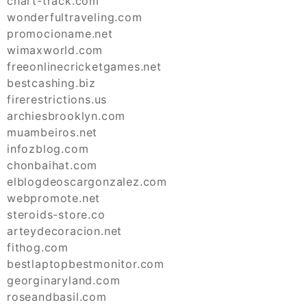
chart-track.com
wonderfultraveling.com
promocioname.net
wimaxworld.com
freeonlinecricketgames.net
bestcashing.biz
firerestrictions.us
archiesbrooklyn.com
muambeiros.net
infozblog.com
chonbaihat.com
elblogdeoscargonzalez.com
webpromote.net
steroids-store.co
arteydecoracion.net
fithog.com
bestlaptopbestmonitor.com
georginaryland.com
roseandbasil.com