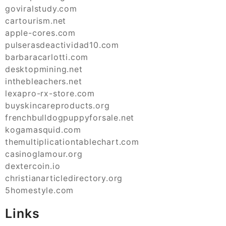
goviralstudy.com
cartourism.net
apple-cores.com
pulserasdeactividad10.com
barbaracarlotti.com
desktopmining.net
inthebleachers.net
lexapro-rx-store.com
buyskincareproducts.org
frenchbulldogpuppyforsale.net
kogamasquid.com
themultiplicationtablechart.com
casinoglamour.org
dextercoin.io
christianarticledirectory.org
5homestyle.com
Links