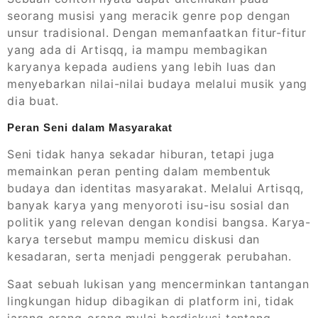
seorang musisi yang meracik genre pop dengan
unsur tradisional. Dengan memanfaatkan fitur-fitur
yang ada di Artisqq, ia mampu membagikan
karyanya kepada audiens yang lebih luas dan
menyebarkan nilai-nilai budaya melalui musik yang
dia buat.
Peran Seni dalam Masyarakat
Seni tidak hanya sekadar hiburan, tetapi juga
memainkan peran penting dalam membentuk
budaya dan identitas masyarakat. Melalui Artisqq,
banyak karya yang menyoroti isu-isu sosial dan
politik yang relevan dengan kondisi bangsa. Karya-
karya tersebut mampu memicu diskusi dan
kesadaran, serta menjadi penggerak perubahan.
Saat sebuah lukisan yang mencerminkan tantangan
lingkungan hidup dibagikan di platform ini, tidak