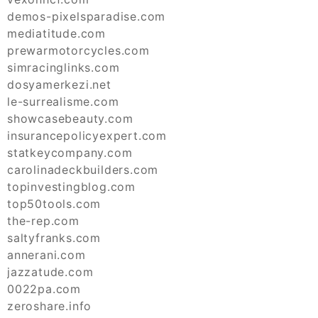
demos-pixelsparadise.com
mediatitude.com
prewarmotorcycles.com
simracinglinks.com
dosyamerkezi.net
le-surrealisme.com
showcasebeauty.com
insurancepolicyexpert.com
statkeycompany.com
carolinadeckbuilders.com
topinvestingblog.com
top50tools.com
the-rep.com
saltyfranks.com
annerani.com
jazzatude.com
0022pa.com
zeroshare.info