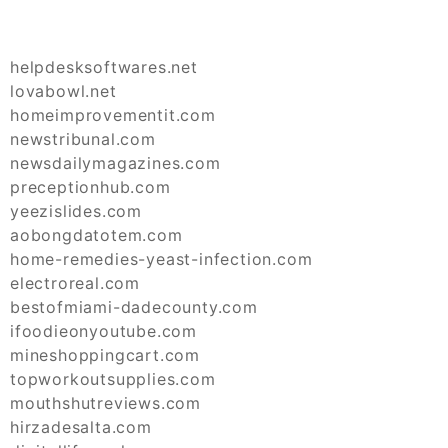
helpdesksoftwares.net
lovabowl.net
homeimprovementit.com
newstribunal.com
newsdailymagazines.com
preceptionhub.com
yeezislides.com
aobongdatotem.com
home-remedies-yeast-infection.com
electroreal.com
bestofmiami-dadecounty.com
ifoodieonyoutube.com
mineshoppingcart.com
topworkoutsupplies.com
mouthshutreviews.com
hirzadesalta.com