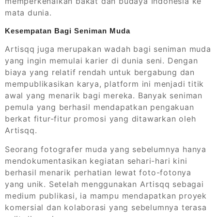
memperkenalkan bakat dan budaya Indonesia ke
mata dunia.
Kesempatan Bagi Seniman Muda
Artisqq juga merupakan wadah bagi seniman muda
yang ingin memulai karier di dunia seni. Dengan
biaya yang relatif rendah untuk bergabung dan
mempublikasikan karya, platform ini menjadi titik
awal yang menarik bagi mereka. Banyak seniman
pemula yang berhasil mendapatkan pengakuan
berkat fitur-fitur promosi yang ditawarkan oleh
Artisqq.
Seorang fotografer muda yang sebelumnya hanya
mendokumentasikan kegiatan sehari-hari kini
berhasil menarik perhatian lewat foto-fotonya
yang unik. Setelah menggunakan Artisqq sebagai
medium publikasi, ia mampu mendapatkan proyek
komersial dan kolaborasi yang sebelumnya terasa