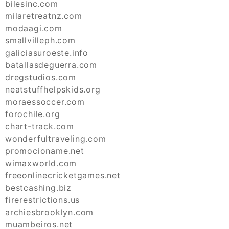
bilesinc.com
milaretreatnz.com
modaagi.com
smallvilleph.com
galiciasuroeste.info
batallasdeguerra.com
dregstudios.com
neatstuffhelpskids.org
moraessoccer.com
forochile.org
chart-track.com
wonderfultraveling.com
promocioname.net
wimaxworld.com
freeonlinecricketgames.net
bestcashing.biz
firerestrictions.us
archiesbrooklyn.com
muambeiros.net