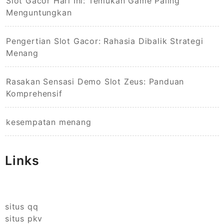
Slot Gacor Hari Ini: Temukan Game Paling
Menguntungkan
Pengertian Slot Gacor: Rahasia Dibalik Strategi
Menang
Rasakan Sensasi Demo Slot Zeus: Panduan
Komprehensif
kesempatan menang
Links
situs qq
situs pkv