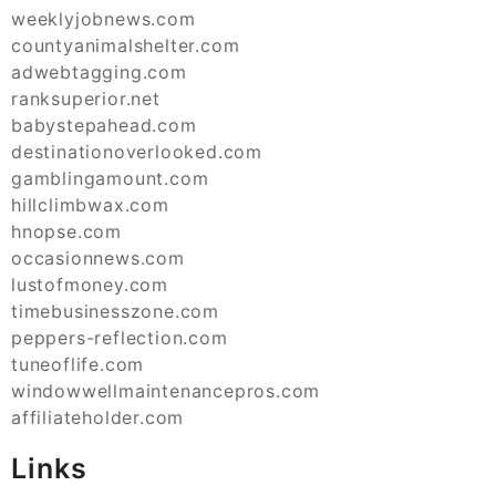
weeklyjobnews.com
countyanimalshelter.com
adwebtagging.com
ranksuperior.net
babystepahead.com
destinationoverlooked.com
gamblingamount.com
hillclimbwax.com
hnopse.com
occasionnews.com
lustofmoney.com
timebusinesszone.com
peppers-reflection.com
tuneoflife.com
windowwellmaintenancepros.com
affiliateholder.com
Links