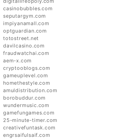
digitallifeopoly.com
casinobubbles.com
seputargym.com
impiyanamall.com
optguardian.com
totostreet.net
davilcasino.com
fraudwatchai.com
aem-x.com
cryptooblogs.com
gameuplevel.com
homethestyle.com
amuldistribution.com
borobuddur.com
wundermusic.com
gamefungames.com
25-minute-timer.com
creativefuntask.com
engrsaifulsaif.com