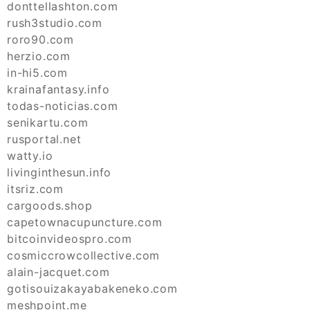
donttellashton.com
rush3studio.com
roro90.com
herzio.com
in-hi5.com
krainafantasy.info
todas-noticias.com
senikartu.com
rusportal.net
watty.io
livinginthesun.info
itsriz.com
cargoods.shop
capetownacupuncture.com
bitcoinvideospro.com
cosmiccrowcollective.com
alain-jacquet.com
gotisouizakayabakeneko.com
meshpoint.me