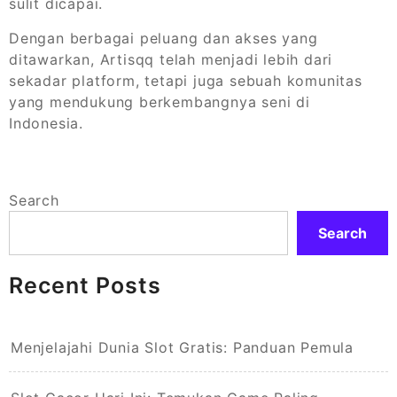
sulit dicapai.
Dengan berbagai peluang dan akses yang
ditawarkan, Artisqq telah menjadi lebih dari
sekadar platform, tetapi juga sebuah komunitas
yang mendukung berkembangnya seni di
Indonesia.
Search
Search
Recent Posts
Menjelajahi Dunia Slot Gratis: Panduan Pemula